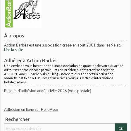
À propos
Action Barbès est une association créée en août 2001 dans les 9e et...
Lire la suite
Adhérer à Action Barbès
Une envie de vous investir dans une association de quartier, de votre quartier,
où tout n'est pas encore parfait.... Pas de problème, contactez l'association
ACTION BARBES par le biais du blog. Encore mieux adhérez (la cotisation
annuelle est fixée à 10euros) et inscrivez-vous à la lettre d'informations
hebdomadaire.
Bulletin d'adhésion année civile 2026 (voie postale)
Adhésion en ligne sur HelloAsso
Rechercher