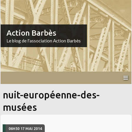
Action Barbès
Le blog de l'association Action Barbès
nuit-européenne-des-
musées
06H50
17
MAI 2014