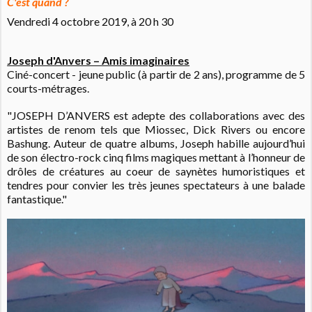
C'est quand ?
Vendredi 4 octobre 2019, à 20 h 30
Joseph d'Anvers – Amis imaginaires
Ciné-concert - jeune public (à partir de 2 ans), programme de 5
courts-métrages.
"JOSEPH D’ANVERS est adepte des collaborations avec des
artistes de renom tels que Miossec, Dick Rivers ou encore
Bashung. Auteur de quatre albums, Joseph habille aujourd’hui
de son électro-rock cinq films magiques mettant à l’honneur de
drôles de créatures au coeur de saynètes humoristiques et
tendres pour convier les très jeunes spectateurs à une balade
fantastique."