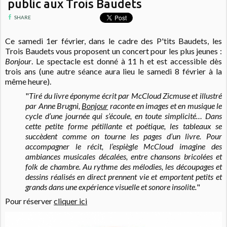
public aux Trois Baudets
SHARE
Ce samedi 1er février, dans le cadre des P'tits Baudets, les
Trois Baudets vous proposent
un concert pour les plus jeunes :
Bonjour
. Le spectacle est donné à 11 h et est accessible dès
trois ans (une autre séance aura lieu le samedi 8 février à la
même heure).
"
Tiré du livre éponyme écrit par McCloud Zicmuse et illustré
par Anne Brugni,
Bonjour
raconte en images et en musique le
cycle d’une journée qui s’écoule, en toute simplicité… Dans
cette petite forme pétillante et poétique, les tableaux se
succèdent comme on tourne les pages d’un livre. Pour
accompagner le récit, l’espiègle McCloud imagine des
ambiances musicales décalées, entre chansons bricolées et
folk de chambre. Au rythme des mélodies, les découpages et
dessins réalisés en direct prennent vie et emportent petits et
grands dans une expérience visuelle et sonore insolite.
"
Pour réserver
cliquer ici