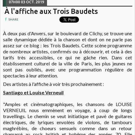
07H00
03
OCT. 2019
À l'affiche aux Trois Baudets
SHARE
À deux pas d'Anvers, sur le boulevard de Clichy, se trouve une
salle dynamique dédiée à la chanson et dont on ne parle pas
assez sur ce blog : les Trois Baudets. Cette scène programme
de nombreux artistes, confirmés ou à découvrir, et cela à des
tarifs très accessibles, ce qui ne gâche rien. Dans cet
établissement culturel de la ville de Paris, les plus jeunes ne
sont pas oubliés, avec une programmation régulière de
spectacles à leur attention.
Des artistes à l'affiche à voir très prochainement :
Santiago et Louise Verneuil
"Amples et cinématographiques, les chansons de LOUISE
VERNEUIL nous emmènent en voyage, à coup de longs
travellings. Le chemin se veut initiatique et pavé de guitares
électriques, de lyriques envolées de violons, de tambours
maghrébins, de choeurs sensuels comme dans un retour
chamarré au rock british et bohême des années 70. Elle