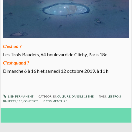
C'est où ?
Les Trois Baudets, 64 boulevard de Clichy, Paris 18e
C'est quand ?
Dimanche 6 à 16 h et samedi 12 octobre 2019, à 11 h
LIEN PERMANENT
CATÉGORIES :
CULTURE
,
DANS LE 18ÈME
TAGS :
LES-TROIS-
BAUDETS
,
18E
,
CONCERTS
0
COMMENTAIRE