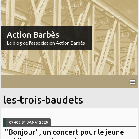
Action Barbès
Le blog de l'association Action Barbès
les-trois-baudets
07H00
31
JANV. 2020
"Bonjour", un concert pour le jeune