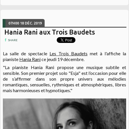
07H00
18
DÉC. 2019
Hania Rani aux Trois Baudets
SHARE
La salle de spectacle
Les Trois Baudets
met à l'affiche la
pianiste
Hania Rani
ce jeudi 19 décembre.
"La pianiste Hania Rani propose une musique subtile et
sensible. Son premier projet solo "Esja" est l’occasion pour elle
de s’affirmer dans son propre univers aux mélodies
romantiques, sensuelles, rythmiques et atmosphériques, libres
mais harmonieuses et hypnotiques."