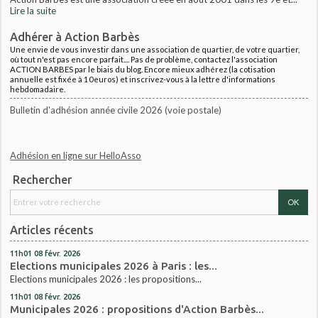
Lire la suite
Adhérer à Action Barbès
Une envie de vous investir dans une association de quartier, de votre quartier,
où tout n'est pas encore parfait.... Pas de problème, contactez l'association
ACTION BARBES par le biais du blog. Encore mieux adhérez (la cotisation
annuelle est fixée à 10euros) et inscrivez-vous à la lettre d'informations
hebdomadaire.
Bulletin d'adhésion année civile 2026 (voie postale)
Adhésion en ligne sur HelloAsso
Rechercher
Articles récents
11h01
08
févr. 2026
Elections municipales 2026 à Paris : les...
Elections municipales 2026 : les propositions...
11h01
08
févr. 2026
Municipales 2026 : propositions d'Action Barbès...