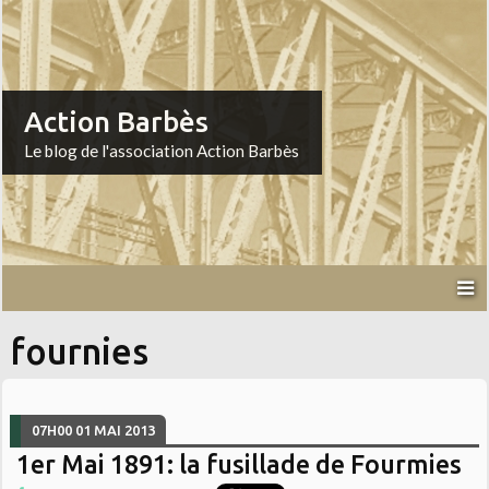
Action Barbès
Le blog de l'association Action Barbès
fournies
07H00
01
MAI 2013
1er Mai 1891: la fusillade de Fourmies