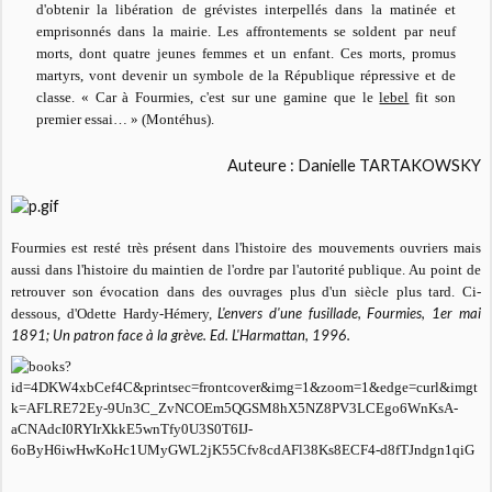
d'obtenir la libération de grévistes interpellés dans la matinée et
emprisonnés dans la mairie. Les affrontements se soldent par neuf
morts, dont quatre jeunes femmes et un enfant. Ces morts, promus
martyrs, vont devenir un symbole de la République répressive et de
classe. « Car à Fourmies, c'est sur une gamine que le
lebel
fit son
premier essai… » (Montéhus).
Auteure : Danielle TARTAKOWSKY
Fourmies est resté très présent dans l'histoire des mouvements ouvriers mais
aussi dans l'histoire du maintien de l'ordre par l'autorité publique. Au point de
retrouver son évocation dans des ouvrages plus d'un siècle plus tard. Ci-
L'envers d'une fusillade, Fourmies, 1er mai
dessous, d'Odette Hardy-Hémery,
1891; Un patron face à la grève. Ed. L'Harmattan, 1996.