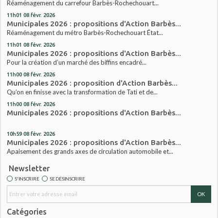
Réaménagement du carrefour Barbès-Rochechouart...
11h01
08
févr. 2026
Municipales 2026 : propositions d'Action Barbès...
Réaménagement du métro Barbès-Rochechouart État...
11h01
08
févr. 2026
Municipales 2026 : propositions d'Action Barbès...
Pour la création d’un marché des biffins encadré...
11h00
08
févr. 2026
Municipales 2026 : proposition d'Action Barbès...
Qu’on en finisse avec la transformation de Tati et de...
11h00
08
févr. 2026
Municipales 2026 : propositions d'Action Barbès...
10h59
08
févr. 2026
Municipales 2026 : propositions d'Action Barbès...
Apaisement des grands axes de circulation automobile et...
Newsletter
S'INSCRIRE
SE DÉSINSCRIRE
Catégories