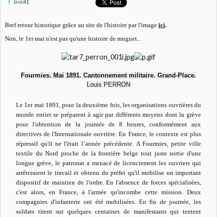
SHARE
Bref retour historique grâce au site de l'histoire par l'image
ici
.
Non, le 1er mai n'est pas qu'une histoire de muguet...
Fourmies. Mai 1891. Cantonnement militaire. Grand-Place.
Louis PERRON
Le 1er mai 1891, pour la deuxième fois, les organisations ouvrières du
monde entier se préparent à agir par différents moyens dont la grève
pour l'obtention de la journée de 8 heures, conformément aux
directives de l'Internationale ouvrière. En France, le contexte est plus
répressif qu'il ne l'était l’année précédente. A Fourmies, petite ville
textile du Nord proche de la frontière belge tout juste sortie d'une
longue grève, le patronat a menacé de licenciement les ouvriers qui
arrêteraient le travail et obtenu du préfet qu'il mobilise un important
dispositif de maintien de l'ordre. En l'absence de forces spécialisées,
c'est alors, en France, à l'armée qu'incombe cette mission. Deux
compagnies d'infanterie ont été mobilisées. En fin de journée, les
soldats tirent sur quelques centaines de manifestants qui tentent