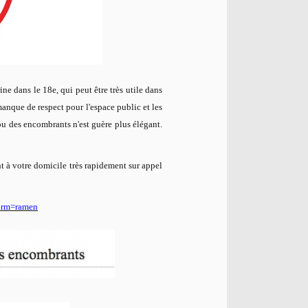
ne dans le 18e, qui peut être très utile dans
manque de respect pour l'espace public et les
u des encombrants n'est guère plus élégant.
nt à votre domicile très rapidement sur appel
&form=ramen