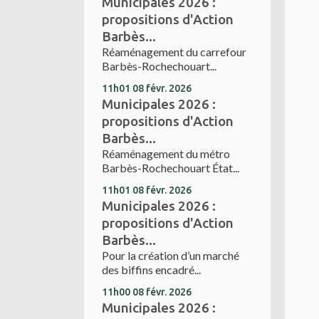
Municipales 2026 :
propositions d'Action
Barbès...
Réaménagement du carrefour
Barbès-Rochechouart...
11h01
08
févr. 2026
Municipales 2026 :
propositions d'Action
Barbès...
Réaménagement du métro
Barbès-Rochechouart État...
11h01
08
févr. 2026
Municipales 2026 :
propositions d'Action
Barbès...
Pour la création d’un marché
des biffins encadré...
11h00
08
févr. 2026
Municipales 2026 :