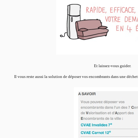
Et laissez-vous guider.
Il vous reste aussi la solution de déposer vos encombrants dans une déchett