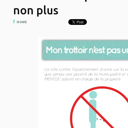
non plus
SHARE