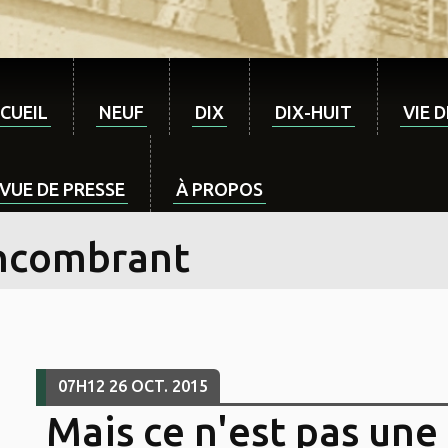
CUEIL
NEUF
DIX
DIX-HUIT
VIE 
VUE DE PRESSE
À PROPOS
ncombrant
07H12
26
OCT. 2015
Mais ce n'est pas une