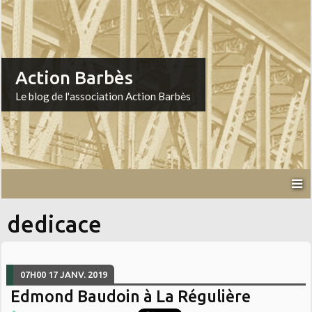
Action Barbès
Le blog de l'association Action Barbès
dedicace
07H00
17
JANV. 2019
Edmond Baudoin à La Régulière