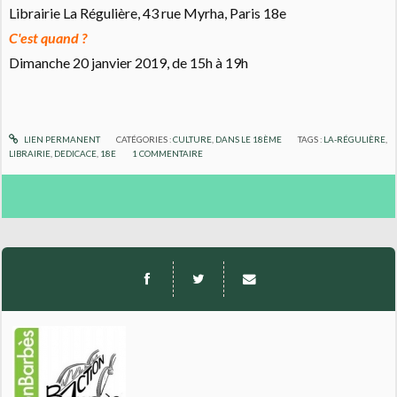
Librairie La Régulière, 43 rue Myrha, Paris 18e
C'est quand ?
Dimanche 20 janvier 2019, de 15h à 19h
LIEN PERMANENT
CATÉGORIES :
CULTURE
,
DANS LE 18ÈME
TAGS :
LA-RÉGULIÈRE
,
LIBRAIRIE
,
DEDICACE
,
18E
1
COMMENTAIRE