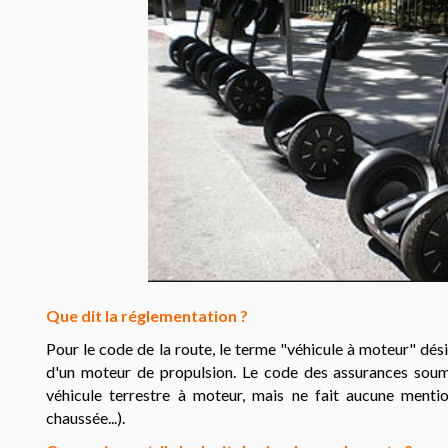
Que dit la réglementation ?
Pour le code de la route, le terme "véhicule à moteur" dés
d'un moteur de propulsion. Le code des assurances soume
véhicule terrestre à moteur, mais ne fait aucune mention
chaussée...).