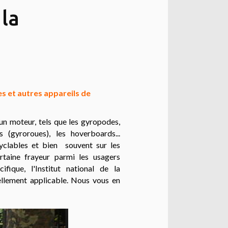
la
es et autres appareils de
n moteur, tels que les gyropodes,
s (gyroroues), les hoverboards...
 cyclables et bien souvent sur les
ertaine frayeur parmi les usagers
ifique, l'Institut national de la
ellement applicable. Nous vous en