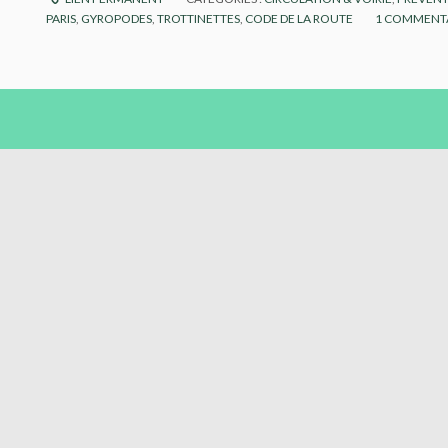
PARIS
,
GYROPODES
,
TROTTINETTES
,
CODE DE LA ROUTE
1
COMMENTA