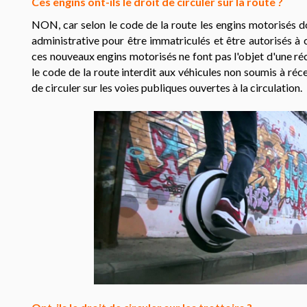
Ces engins ont-ils le droit de circuler sur la route ?
NON, car selon le code de la route les engins motorisés do
administrative pour être immatriculés et être autorisés à c
ces nouveaux engins motorisés ne font pas l'objet d'une réc
le code de la route interdit aux véhicules non soumis à r
de circuler sur les voies publiques ouvertes à la circulation.