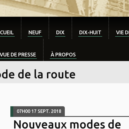
CUEIL
NEUF
DIX
DIX-HUIT
VIE 
VUE DE PRESSE
À PROPOS
de de la route
07H00
17
SEPT. 2018
Nouveaux modes de