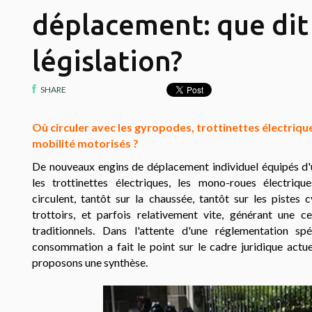
déplacement: que dit 
législation?
SHARE
Où circuler avec les gyropodes, trottinettes électriqu
mobilité motorisés ?
De nouveaux engins de déplacement individuel équipés d'u
les trottinettes électriques, les mono-roues électrique
circulent, tantôt sur la chaussée, tantôt sur les pistes
trottoirs, et parfois relativement vite, générant une c
traditionnels. Dans l'attente d'une réglementation spéc
consommation a fait le point sur le cadre juridique actu
proposons une synthèse.