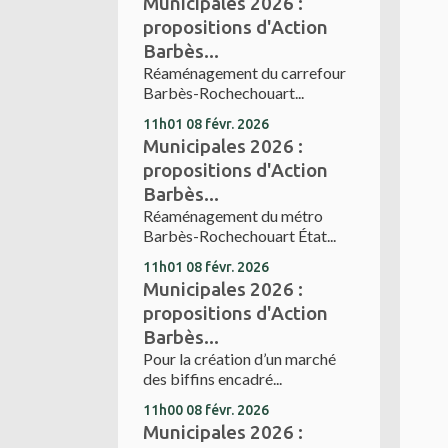
Municipales 2026 :
propositions d'Action
Barbès...
Réaménagement du carrefour
Barbès-Rochechouart...
11h01
08
févr. 2026
Municipales 2026 :
propositions d'Action
Barbès...
Réaménagement du métro
Barbès-Rochechouart État...
11h01
08
févr. 2026
Municipales 2026 :
propositions d'Action
Barbès...
Pour la création d’un marché
des biffins encadré...
11h00
08
févr. 2026
Municipales 2026 :