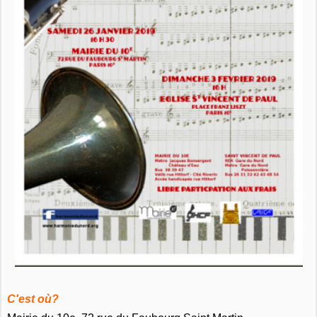
C'est où?