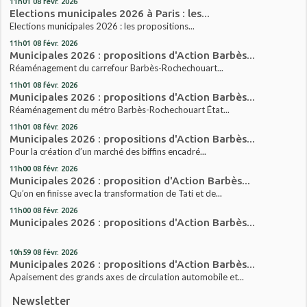
11h01
08
févr. 2026
Elections municipales 2026 à Paris : les...
Elections municipales 2026 : les propositions...
11h01
08
févr. 2026
Municipales 2026 : propositions d'Action Barbès...
Réaménagement du carrefour Barbès-Rochechouart...
11h01
08
févr. 2026
Municipales 2026 : propositions d'Action Barbès...
Réaménagement du métro Barbès-Rochechouart État...
11h01
08
févr. 2026
Municipales 2026 : propositions d'Action Barbès...
Pour la création d’un marché des biffins encadré...
11h00
08
févr. 2026
Municipales 2026 : proposition d'Action Barbès...
Qu’on en finisse avec la transformation de Tati et de...
11h00
08
févr. 2026
Municipales 2026 : propositions d'Action Barbès...
10h59
08
févr. 2026
Municipales 2026 : propositions d'Action Barbès...
Apaisement des grands axes de circulation automobile et...
Newsletter