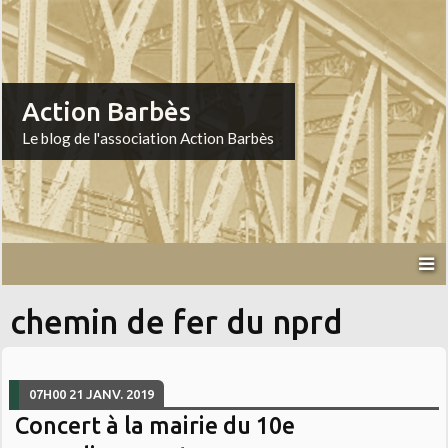
Action Barbès
Le blog de l'association Action Barbès
chemin de fer du nprd
07H00
21
JANV. 2019
Concert à la mairie du 10e