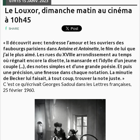
07H15
15
JANV. 2023
Le Louxor, dimanche matin au cinéma
à 10h45
SHARE
« Il découvrit avec tendresse l’amour et les ouvriers des
faubourgs parisiens dans
Antoine et Antoinette
, le film de lui que
j’ai le plus aimé. Les rues du XVIIIe arrondissement au temps
où régnait encore la disette, la mansarde et l’idylle d’un jeune
couple (...), des notes simples et d’une grande poésie. Et puis
une précision, une finesse dans chaque notation. La minutie
de Becker lui faisait, à tout coup, trouver la note juste. »
C 'est ce qu'écrivait Georges Sadoul dans les Lettres françaises,
25 février 1960.