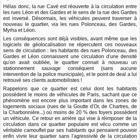
Hélas donc, la rue Cavé est réouverte à la circulation entre
les rues Léon et des Gardes et le sens de la rue des Gardes
est inversé. Désormais, les véhicules peuvent traverser à
nouveau le quartier, via les rues Polonceau, des Gardes,
Myrha et Léon.
Les conséquences sont déjà visibles, avant même que les
logiciels de géolocalisation ne répercutent ces nouveaux
sens de circulation : les habitants des rues Polonceau, des
Gardes et Léon connaissent une circulation d'une densité
qu'on avait oubliée, le quartier connait à nouveau un
stationnement sauvage conséquent (sans aucune
intervention de la police municipale), et le point de deal a lui
retrouvé ses clients automobilistes !
Rappelons que ce quartier est celui dont les habitants
possèdent le moins de véhicules de Paris, sachant que ce
phénomène est encore plus important dans les zones de
logements sociaux (rues de la Goutte d'Or, de Chartres, de
la Charbonnière...) où moins de 20 % des foyers possèdent
un véhicule. Ce retour en arrière qui vise à réimposer de la
circulation dans ce quartier populaire est vécu comme un
véritable camouflet par ses habitants qui pensaient pouvoir
enfin vivre leur quartier sans l'agressivité de la circulation