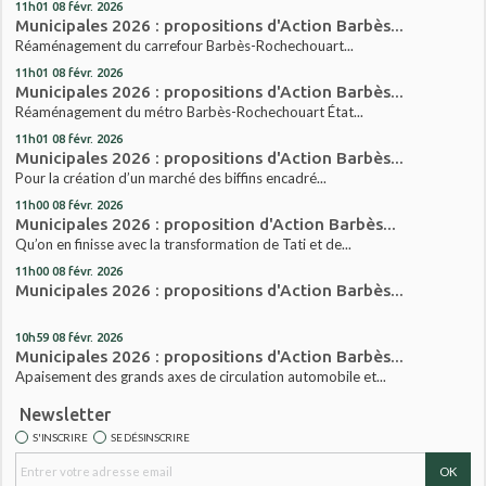
11h01
08
févr. 2026
Municipales 2026 : propositions d'Action Barbès...
Réaménagement du carrefour Barbès-Rochechouart...
11h01
08
févr. 2026
Municipales 2026 : propositions d'Action Barbès...
Réaménagement du métro Barbès-Rochechouart État...
11h01
08
févr. 2026
Municipales 2026 : propositions d'Action Barbès...
Pour la création d’un marché des biffins encadré...
11h00
08
févr. 2026
Municipales 2026 : proposition d'Action Barbès...
Qu’on en finisse avec la transformation de Tati et de...
11h00
08
févr. 2026
Municipales 2026 : propositions d'Action Barbès...
10h59
08
févr. 2026
Municipales 2026 : propositions d'Action Barbès...
Apaisement des grands axes de circulation automobile et...
Newsletter
S'INSCRIRE
SE DÉSINSCRIRE