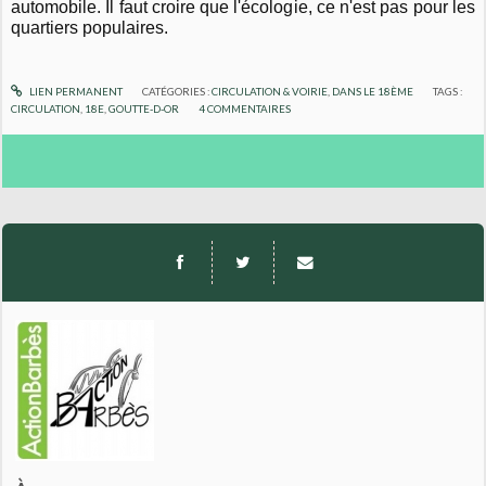
automobile. Il faut croire que l'écologie, ce n'est pas pour les
quartiers populaires.
LIEN PERMANENT
CATÉGORIES :
CIRCULATION & VOIRIE
,
DANS LE 18ÈME
TAGS :
CIRCULATION
,
18E
,
GOUTTE-D-OR
4
COMMENTAIRES