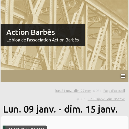
Action Barbès
Le blog de l'association Action Barbès
lun. 21 nov. - dim. 27 nov.
Page d'accueil
lun. 30 janv. - dim. 05 févr.
Lun. 09 janv. - dim. 15 janv.