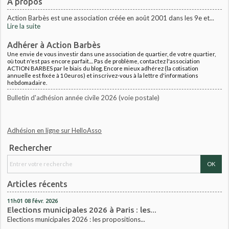
À propos
Action Barbès est une association créée en août 2001 dans les 9e et...
Lire la suite
Adhérer à Action Barbès
Une envie de vous investir dans une association de quartier, de votre quartier,
où tout n'est pas encore parfait.... Pas de problème, contactez l'association
ACTION BARBES par le biais du blog. Encore mieux adhérez (la cotisation
annuelle est fixée à 10euros) et inscrivez-vous à la lettre d'informations
hebdomadaire.
Bulletin d'adhésion année civile 2026 (voie postale)
Adhésion en ligne sur HelloAsso
Rechercher
Articles récents
11h01
08
févr. 2026
Elections municipales 2026 à Paris : les...
Elections municipales 2026 : les propositions...