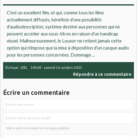
C'est un excellent film, et qui, comme tous les films
actuellement diffusés, bénéficie d'une possibilité
d'audiodescription, système destiné aux personnes qui ne
peuvent accéder aux sous-titres en raison d'un handicap
visuel. Malheureusement, le Louxor ne retient jamais cette
option qui n'impose que la mise à disposition d'un casque audio
pour les personnes concernées. Dommage ...
Écrit par :
IZEL
14h38
-
samedi 16
octobre 2021
Répondre à ce commentaire
Écrire un commentaire
Votre adresse email ne sera pas publiée