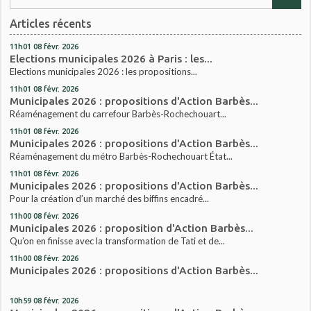
Articles récents
11h01
08
févr. 2026
Elections municipales 2026 à Paris : les...
Elections municipales 2026 : les propositions...
11h01
08
févr. 2026
Municipales 2026 : propositions d'Action Barbès...
Réaménagement du carrefour Barbès-Rochechouart...
11h01
08
févr. 2026
Municipales 2026 : propositions d'Action Barbès...
Réaménagement du métro Barbès-Rochechouart État...
11h01
08
févr. 2026
Municipales 2026 : propositions d'Action Barbès...
Pour la création d’un marché des biffins encadré...
11h00
08
févr. 2026
Municipales 2026 : proposition d'Action Barbès...
Qu’on en finisse avec la transformation de Tati et de...
11h00
08
févr. 2026
Municipales 2026 : propositions d'Action Barbès...
10h59
08
févr. 2026