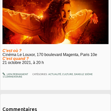
C'est où ?
Cinéma Le Louxor, 170 boulevard Magenta, Paris 10e
C'est quand ?
21 octobre 2021, à 20 h
LIEN PERMANENT
CATÉGORIES :
ACTUALITÉ
,
CULTURE
,
DANS LE 10ÈME
1
COMMENTAIRE
Commentaires