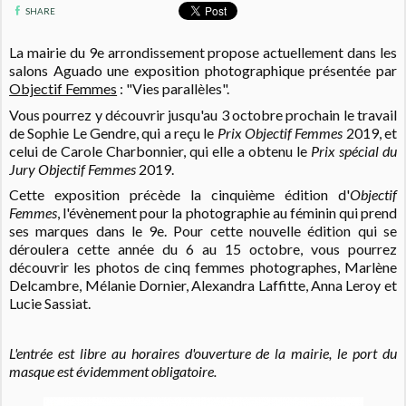
SHARE
La mairie du 9e arrondissement propose actuellement dans les
salons Aguado une exposition photographique présentée par
Objectif Femmes
: "Vies parallèles".
Vous pourrez y découvrir jusqu'au 3 octobre prochain le travail
de Sophie Le Gendre, qui a reçu le
Prix Objectif Femmes
2019, et
celui de Carole Charbonnier, qui elle a obtenu le
Prix spécial du
Jury Objectif Femmes
2019.
Cette exposition précède la cinquième édition d'
Objectif
Femmes
, l'évènement pour la photographie au féminin qui prend
ses marques dans le 9e. Pour cette nouvelle édition qui se
déroulera cette année du 6 au 15 octobre, vous pourrez
découvrir les photos de cinq femmes photographes, Marlène
Delcambre, Mélanie Dornier, Alexandra Laffitte, Anna Leroy et
Lucie Sassiat.
L'entrée est libre au horaires d'ouverture de la mairie, le port du
masque est évidemment obligatoire.