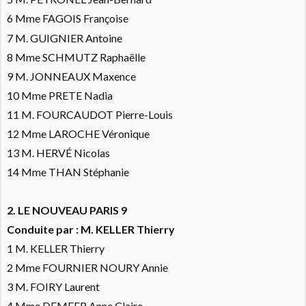
6 Mme FAGOIS Françoise
7 M. GUIGNIER Antoine
8 Mme SCHMUTZ Raphaëlle
9 M. JONNEAUX Maxence
10 Mme PRETE Nadia
11 M. FOURCAUDOT Pierre-Louis
12 Mme LAROCHE Véronique
13 M. HERVÉ Nicolas
14 Mme THAN Stéphanie
2. LE NOUVEAU PARIS 9
Conduite par : M. KELLER Thierry
1 M. KELLER Thierry
2 Mme FOURNIER NOURY Annie
3 M. FOIRY Laurent
4 Mme DEMEER Anne Claire