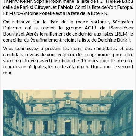
Thierry Keller. Sophie Robin mène la liste de FO, Hélène Babu
celle de Pari(s) Citoyen, et Fabiola Conti la liste de Volt Europa.
Et Marc-Antoine Ponelle est à la tête de la liste RN.
On retrouve sur la liste de la maire sortante, Sébastien
Dulermo qui a rejoint le groupe AGIR de Pierre-Yves
Bournazel. Après le ralliement de ce dernier aux listes LREM, le
conseiller du 9e a finalement rejoint la liste de Delphine Bürkli.
Vous connaissez à présent les noms des candidates et des
candidats, à vous de vous enquérir des programmes pour aller
voter en citoyen averti le dimanche 15 mars pour le premier
tour des municipales, les cartes étant rebattues pour le second
tour.