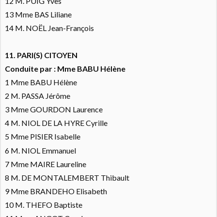
12 M. PUIG Yves
13 Mme BAS Liliane
14 M. NOËL Jean-François
11. PARI(S) CITOYEN
Conduite par : Mme BABU Hélène
1 Mme BABU Hélène
2 M. PASSA Jérôme
3 Mme GOURDON Laurence
4 M. NIOL DE LA HYRE Cyrille
5 Mme PISIER Isabelle
6 M. NIOL Emmanuel
7 Mme MAIRE Laureline
8 M. DE MONTALEMBERT Thibault
9 Mme BRANDEHO Elisabeth
10 M. THEFO Baptiste