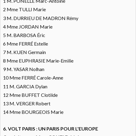
1 M. PONELLE Marc-Antoine
2 Mme TULLI Marie
3 M. DURRIEU DE MADRON Rémy
4 Mme JORDAN Marie
5 M. BARBOSA Éric
6 Mme FERRÉ Estelle
7 M. KUEN Germain
8 Mme EUPHRASIE Marie-Emilie
9 M. YASAR Nolhan
10 Mme FERRÉ Carole-Anne
11 M. GARCIA Dylan
12 Mme BUFFET Clotilde
13 M. VERGER Robert
14 Mme BOURGEOIS Marie
6. VOLT PARIS : UN PARIS POUR L'EUROPE