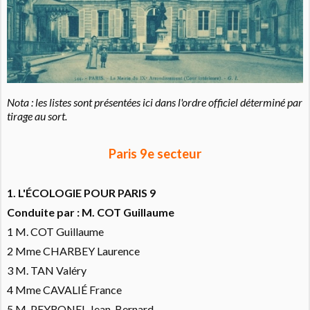
Nota : les listes sont présentées ici dans l'ordre officiel déterminé par
tirage au sort.
Paris 9e secteur
1. L'ÉCOLOGIE POUR PARIS 9
Conduite par : M. COT Guillaume
1 M. COT Guillaume
2 Mme CHARBEY Laurence
3 M. TAN Valéry
4 Mme CAVALIÉ France
5 M. PEYRONEL Jean-Bernard