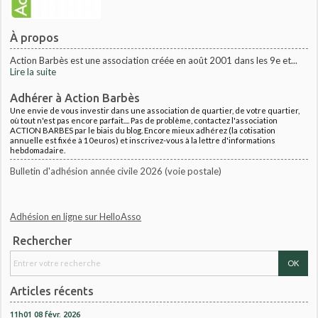
À propos
Action Barbès est une association créée en août 2001 dans les 9e et...
Lire la suite
Adhérer à Action Barbès
Une envie de vous investir dans une association de quartier, de votre quartier,
où tout n'est pas encore parfait.... Pas de problème, contactez l'association
ACTION BARBES par le biais du blog. Encore mieux adhérez (la cotisation
annuelle est fixée à 10euros) et inscrivez-vous à la lettre d'informations
hebdomadaire.
Bulletin d'adhésion année civile 2026 (voie postale)
Adhésion en ligne sur HelloAsso
Rechercher
Articles récents
11h01
08
févr. 2026