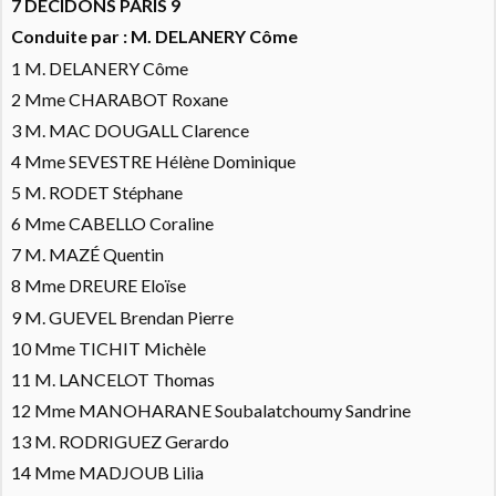
7 DECIDONS PARIS 9
Conduite par : M. DELANERY Côme
1 M. DELANERY Côme
2 Mme CHARABOT Roxane
3 M. MAC DOUGALL Clarence
4 Mme SEVESTRE Hélène Dominique
5 M. RODET Stéphane
6 Mme CABELLO Coraline
7 M. MAZÉ Quentin
8 Mme DREURE Eloïse
9 M. GUEVEL Brendan Pierre
10 Mme TICHIT Michèle
11 M. LANCELOT Thomas
12 Mme MANOHARANE Soubalatchoumy Sandrine
13 M. RODRIGUEZ Gerardo
14 Mme MADJOUB Lilia