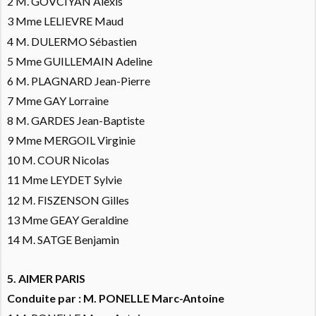
2 M. GOVCIYAN Alexis
3 Mme LELIEVRE Maud
4 M. DULERMO Sébastien
5 Mme GUILLEMAIN Adeline
6 M. PLAGNARD Jean-Pierre
7 Mme GAY Lorraine
8 M. GARDES Jean-Baptiste
9 Mme MERGOIL Virginie
10 M. COUR Nicolas
11 Mme LEYDET Sylvie
12 M. FISZENSON Gilles
13 Mme GEAY Geraldine
14 M. SATGE Benjamin
5. AIMER PARIS
Conduite par : M. PONELLE Marc-Antoine