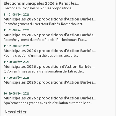
Elections municipales 2026 à Paris : les...
Elections municipales 2026 : les propositions...
11h01
08
févr. 2026
Municipales 2026 : propositions d'Action Barbès...
Réaménagement du carrefour Barbès-Rochechouart...
11h01
08
févr. 2026
Municipales 2026 : propositions d'Action Barbès...
Réaménagement du métro Barbès-Rochechouart État...
11h01
08
févr. 2026
Municipales 2026 : propositions d'Action Barbès...
Pour la création d’un marché des biffins encadré...
11h00
08
févr. 2026
Municipales 2026 : proposition d'Action Barbès...
Qu’on en finisse avec la transformation de Tati et de...
11h00
08
févr. 2026
Municipales 2026 : propositions d'Action Barbès...
10h59
08
févr. 2026
Municipales 2026 : propositions d'Action Barbès...
Apaisement des grands axes de circulation automobile et...
Newsletter