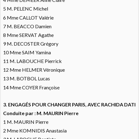
5 M. PELENC Michel
6 Mme CALLOT Valérie
7 M. BEACCO Damien
8 Mme SERVAT Agathe
9 M. DECOSTER Grégory
10 Mme SAIM Yamina
11 M. LABOUCHE Pierrick
12 Mme HELMER Véronique
13 M. BOTBOL Lucas
14 Mme COYER Françoise
3. ENGAGÉS POUR CHANGER PARIS, AVEC RACHIDA DATI
Conduite par : M. MAURIN Pierre
1 M. MAURIN Pierre
2 Mme KOMNIDIS Anastasia