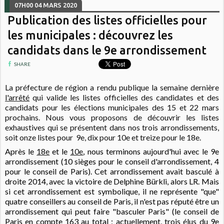
07H00
04
MARS 2020
Publication des listes officielles pour
les municipales : découvrez les
candidats dans le 9e arrondissement
SHARE
La préfecture de région a rendu publique la semaine dernière
l'arrêté
qui valide les listes officielles des candidates et des
candidats pour les élections municipales des 15 et 22 mars
prochains.
Nous vous proposons de découvrir les listes
exhaustives qui se présentent dans nos trois arrondissements,
soit onze listes pour 9e, dix pour 10e et treize pour le 18e.
Après le
18e
et le
10e
, nous terminons aujourd'hui avec le 9e
arrondissement (10 sièges pour le conseil d'arrondissement, 4
pour le conseil de Paris). Cet arrondissement avait basculé à
droite 2014, avec la victoire de Delphine Bürkli, alors LR. Mais
si cet arrondissement est symbolique, il ne représente "que"
quatre conseillers au conseil de Paris, il n'est pas réputé être un
arrondissement qui peut faire "basculer Paris" (le conseil de
Paris en compte 163 au total ; actuellement, trois élus du 9e