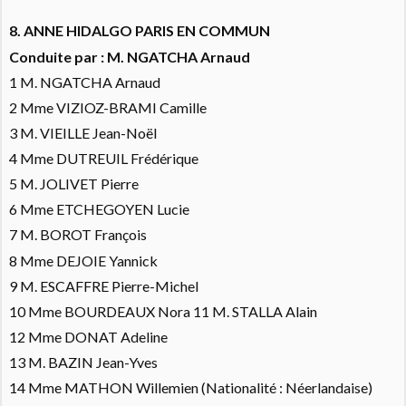
8. ANNE HIDALGO PARIS EN COMMUN
Conduite par : M. NGATCHA Arnaud
1 M. NGATCHA Arnaud
2 Mme VIZIOZ-BRAMI Camille
3 M. VIEILLE Jean-Noël
4 Mme DUTREUIL Frédérique
5 M. JOLIVET Pierre
6 Mme ETCHEGOYEN Lucie
7 M. BOROT François
8 Mme DEJOIE Yannick
9 M. ESCAFFRE Pierre-Michel
10 Mme BOURDEAUX Nora 11 M. STALLA Alain
12 Mme DONAT Adeline
13 M. BAZIN Jean-Yves
14 Mme MATHON Willemien
(Nationalité : Néerlandaise)