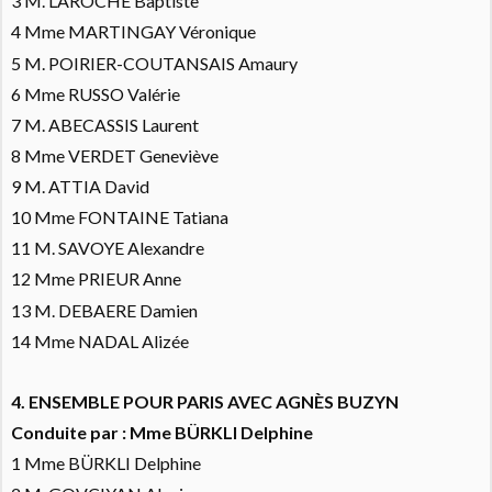
3 M. LAROCHE Baptiste
4 Mme MARTINGAY Véronique
5 M. POIRIER-COUTANSAIS Amaury
6 Mme RUSSO Valérie
7 M. ABECASSIS Laurent
8 Mme VERDET Geneviève
9 M. ATTIA David
10 Mme FONTAINE Tatiana
11 M. SAVOYE Alexandre
12 Mme PRIEUR Anne
13 M. DEBAERE Damien
14 Mme NADAL Alizée
4. ENSEMBLE POUR PARIS AVEC AGNÈS BUZYN
Conduite par : Mme BÜRKLI Delphine
1 Mme BÜRKLI Delphine