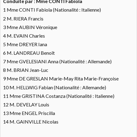
Conduite par : Mme CONTI Fabiola
1 Mme CONTI Fabiola (Nationalité : Italienne)
2 M. RIERA Francis
3 Mme AUBIN Véronique
4 M. EVAIN Charles
5 Mme DREYER Iana
6 M. LANDREAU Benoît
7 Mme GVELESIANI Anna
(Nationalité : Allemande)
8 M. BRIAN Jean-Luc
9 Mme DE GRESLAN Marie-May Rita Marie-Françoise
10 M. HELLWIG Fabian (Nationalité : Allemande)
11 Mme GRISTINA Costanza (Nationalité : Italienne)
12 M. DEVELAY Louis
13 Mme ENGEL Priscilla
14 M. GAINVILLE Nicolas