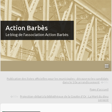
Action Barbès
Le blog de l'association Action Barbès
Publication des listes officielles pour les municipales : découvrez les candidats
dans le 10e arrondissement
Page d'accueil
Projection-débat à la bibliothèque de la Goutte d'Or : La Mort du dieu
serpent