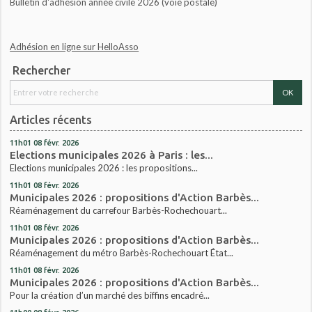
Bulletin d'adhésion année civile 2026 (voie postale)
Adhésion en ligne sur HelloAsso
Rechercher
Articles récents
11h01
08
févr. 2026
Elections municipales 2026 à Paris : les...
Elections municipales 2026 : les propositions...
11h01
08
févr. 2026
Municipales 2026 : propositions d'Action Barbès...
Réaménagement du carrefour Barbès-Rochechouart...
11h01
08
févr. 2026
Municipales 2026 : propositions d'Action Barbès...
Réaménagement du métro Barbès-Rochechouart État...
11h01
08
févr. 2026
Municipales 2026 : propositions d'Action Barbès...
Pour la création d’un marché des biffins encadré...