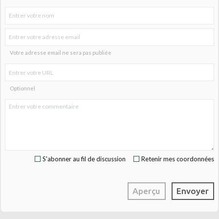
Votre adresse email ne sera pas publiée
Optionnel
S'abonner au fil de discussion
Retenir mes coordonnées