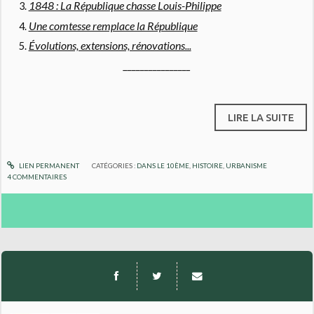
1848 : La République chasse Louis-Philippe
Une comtesse remplace la République
Évolutions, extensions, rénovations...
________________
LIRE LA SUITE
LIEN PERMANENT
CATÉGORIES :
DANS LE 10ÈME
,
HISTOIRE
,
URBANISME
4
COMMENTAIRES