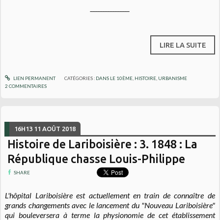
________________
LIRE LA SUITE
LIEN PERMANENT
CATÉGORIES :
DANS LE 10ÈME
,
HISTOIRE
,
URBANISME
2
COMMENTAIRES
16H13
11
AOÛT 2018
Histoire de Lariboisière : 3. 1848 : La
République chasse Louis-Philippe
SHARE
L'hôpital Lariboisière est actuellement en train de connaître de
grands changements avec le lancement du "Nouveau Lariboisière"
qui bouleversera à terme la physionomie de cet établissement