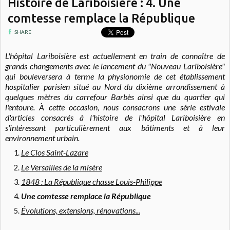
Histoire de Lariboisière : 4. Une
comtesse remplace la République
SHARE
L'hôpital Lariboisière est actuellement en train de connaître de
grands changements avec le lancement du "Nouveau Lariboisière"
qui bouleversera à terme la physionomie de cet établissement
hospitalier parisien situé au Nord du dixième arrondissement à
quelques mètres du carrefour Barbès ainsi que du quartier qui
l'entoure. À cette occasion, nous consacrons une série estivale
d'articles consacrés à l'histoire de l'hôpital Lariboisière en
s'intéressant particulièrement aux bâtiments et à leur
environnement urbain.
Le Clos Saint-Lazare
Le Versailles de la misère
1848 : La République chasse Louis-Philippe
Une comtesse remplace la République
Évolutions, extensions, rénovations...