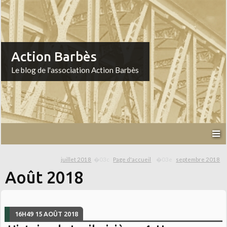
Action Barbès
Le blog de l'association Action Barbès
juillet 2018
Page d'accueil
septembre 2018
Août 2018
16H49
15
AOÛT 2018