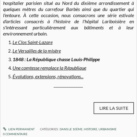
hospitalier parisien situé au Nord du dixième arrondissement à
quelques mètres du carrefour Barbès ainsi que du quartier qui
l'entoure. À cette occasion, nous consacrons une série estivale
d'articles consacrés à l'histoire de l'hôpital Lariboisière en
s'intéressant particulièrement aux bâtiments et à leur
environnement urbain.
Le Clos Saint-Lazare
Le Versailles de la misère
1848 : La République chasse Louis-Philippe
Une comtesse remplace la République
Évolutions, extensions, rénovations...
________________
LIRE LA SUITE
LIEN PERMANENT
CATÉGORIES :
DANS LE 10ÈME
,
HISTOIRE
,
URBANISME
0
COMMENTAIRE