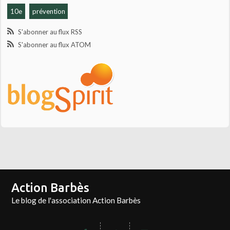
10e
prévention
S'abonner au flux RSS
S'abonner au flux ATOM
Action Barbès
Le blog de l'association Action Barbès