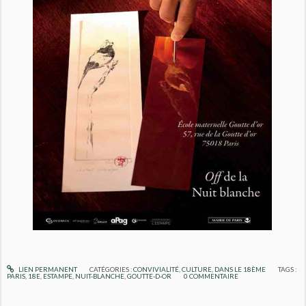
LIEN PERMANENT
CATÉGORIES :
CONVIVIALITÉ
,
CULTURE
,
DANS LE 18ÈME
TAGS :
PARIS
,
18E
,
ESTAMPE
,
NUIT-BLANCHE
,
GOUTTE-D-OR
0
COMMENTAIRE