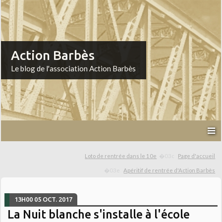
Action Barbès
Le blog de l'association Action Barbès
Loto de rentrée dans le 10e
Page d'accueil
Apéritif de rentrée d'Action Barbès
13H00
05
OCT. 2017
La Nuit blanche s'installe à l'école