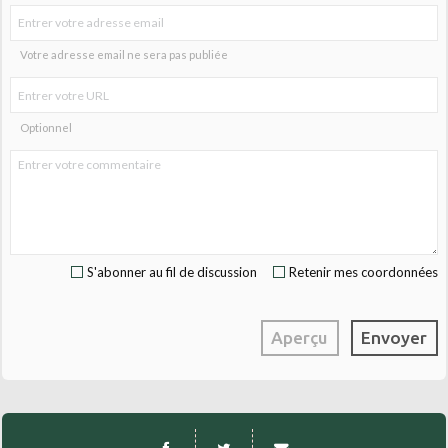
Votre adresse email ne sera pas publiée
Optionnel
S'abonner au fil de discussion
Retenir mes coordonnées