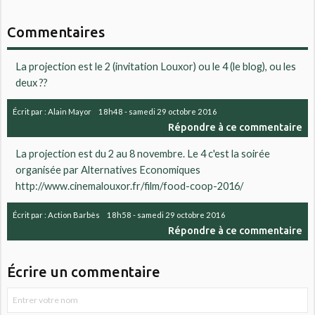
Commentaires
La projection est le 2 (invitation Louxor) ou le 4 (le blog), ou les
deux ??
Écrit par :
Alain Mayor
18h48
-
samedi 29
octobre 2016
Répondre à ce commentaire
La projection est du 2 au 8 novembre. Le 4 c'est la soirée
organisée par Alternatives Economiques
http://www.cinemalouxor.fr/film/food-coop-2016/
Écrit par :
Action Barbès
18h58
-
samedi 29
octobre 2016
Répondre à ce commentaire
Écrire un commentaire