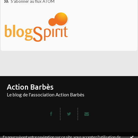
S'abonner au flux ATOM
Action Barbès
Le blog de l'association Action Barbès
En poursuivant votre navigation sur ce site, vous acceptez l'utilisation de