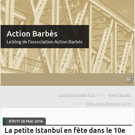
Action Barbès
Le blog de l'association Action Barbès
Cross de la Goutte d'Or
Page d'accueil
Mais... c'est chez nous, ça !!!!
07H17
26
MAI 2016
La petite Istanbul en fête dans le 10e