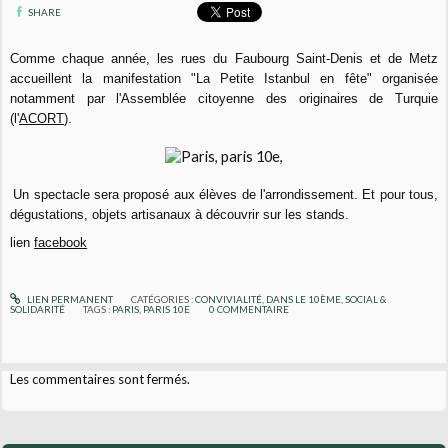
SHARE
Comme chaque année, les rues du Faubourg Saint-Denis et de Metz
accueillent la manifestation "La Petite Istanbul en fête" organisée
notamment par l'Assemblée citoyenne des originaires de Turquie
(l'
ACORT
).
Un spectacle sera proposé aux élèves de l'arrondissement. Et pour tous,
dégustations, objets artisanaux à découvrir sur les stands.
lien
facebook
LIEN PERMANENT
CATÉGORIES :
CONVIVIALITÉ
,
DANS LE 10ÈME
,
SOCIAL &
SOLIDARITÉ
TAGS :
PARIS
,
PARIS 10E
0
COMMENTAIRE
Les commentaires sont fermés.