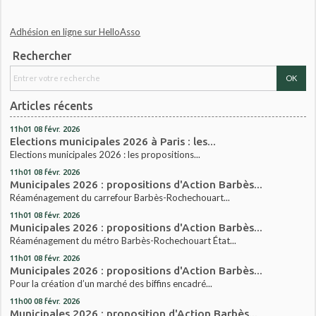
Adhésion en ligne sur HelloAsso
Rechercher
Articles récents
11h01
08
févr. 2026
Elections municipales 2026 à Paris : les...
Elections municipales 2026 : les propositions...
11h01
08
févr. 2026
Municipales 2026 : propositions d'Action Barbès...
Réaménagement du carrefour Barbès-Rochechouart...
11h01
08
févr. 2026
Municipales 2026 : propositions d'Action Barbès...
Réaménagement du métro Barbès-Rochechouart État...
11h01
08
févr. 2026
Municipales 2026 : propositions d'Action Barbès...
Pour la création d’un marché des biffins encadré...
11h00
08
févr. 2026
Municipales 2026 : proposition d'Action Barbès...