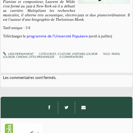
Pianiste et compositeur, Laurent de Wilde
s'est formé au jazz à New-York où il a débuté
sa carrière. Multipliant les recherches
musicales, il alterne trio acoustique, electro-jazz et duo piano/ordinateur. Il
est l'auteur d'une biographie de Thelonious Monk.
Tarif unique : 3 €
programme de l'Université Populaire
Télécharger le
(avril à juillet)
LIEN PERMANENT
CATÉGORIES :
CULTURE
,
HISTOIRE LOUXOR
TAGS :
PARIS
,
LOUXOR
,
CINÉMA
,
OTTO-PREMINGER
0
COMMENTAIRE
Les commentaires sont fermés.