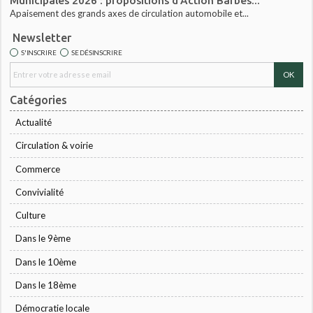
Municipales 2026 : propositions d'Action Barbès...
Apaisement des grands axes de circulation automobile et...
Newsletter
S'INSCRIRE
SE DÉSINSCRIRE
Catégories
Actualité
Circulation & voirie
Commerce
Convivialité
Culture
Dans le 9ème
Dans le 10ème
Dans le 18ème
Démocratie locale