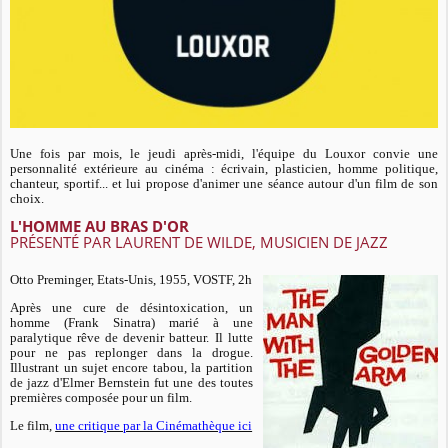
Une fois par mois, le jeudi après-midi, l'équipe du Louxor convie une
personnalité extérieure au cinéma : écrivain, plasticien, homme politique,
chanteur, sportif... et lui propose d'animer une séance autour d'un film de son
choix.
L'HOMME AU BRAS D'OR
PRÉSENTÉ PAR LAURENT DE WILDE, MUSICIEN DE JAZZ
Otto Preminger, Etats-Unis, 1955, VOSTF, 2h
Après une cure de désintoxication, un
homme (Frank Sinatra) marié à une
paralytique rêve de devenir batteur. Il lutte
pour ne pas replonger dans la drogue.
Illustrant un sujet encore tabou, la partition
de jazz d'Elmer Bernstein fut une des toutes
premières composée pour un film.
Le film,
une critique par la Cinémathèque ici