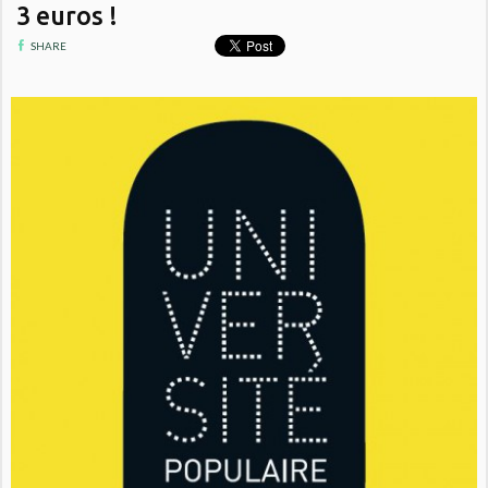
3 euros !
SHARE