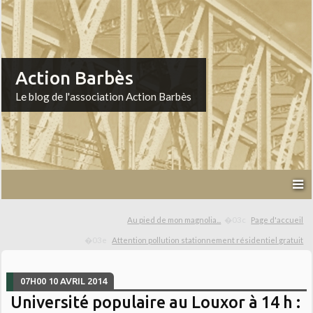
Action Barbès
Le blog de l'association Action Barbès
Au pied de mon magnolia...
Page d'accueil
Attention pollution stationnement résidentiel gratuit
07H00
10
AVRIL 2014
Université populaire au Louxor à 14 h :