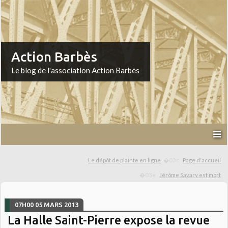
Action Barbès
Le blog de l'association Action Barbès
Le dépôt de plainte en ligne
Page d'accueil
Jérôme Savary est mort
07H00
05
MARS 2013
La Halle Saint-Pierre expose la revue