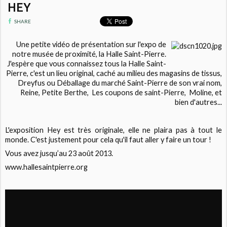
HEY
SHARE
Une petite vidéo de présentation sur l'expo de
notre musée de proximité, la Halle Saint-Pierre.
J'espère que vous connaissez tous la Halle Saint-
Pierre, c'est un lieu original, caché au milieu des magasins de tissus,
Dreyfus ou Déballage du marché Saint-Pierre de son vrai nom,
Reine, Petite Berthe, Les coupons de saint-Pierre, Moline, et
bien d'autres...
L'exposition Hey est très originale, elle ne plaira pas à tout le
monde. C'est justement pour cela qu'il faut aller y faire un tour !
Vous avez jusqu’au 23 août 2013.
www.hallesaintpierre.org