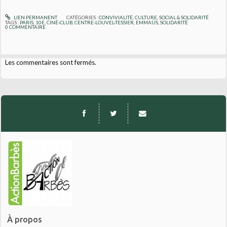
LIEN PERMANENT
CATÉGORIES :
CONVIVIALITÉ
,
CULTURE
,
SOCIAL & SOLIDARITÉ
TAGS :
PARIS
,
10E
,
CINÉ-CLUB
,
CENTRE-LOUVEL-TESSIER
,
EMMAÜS
,
SOLIDARITÉ
0
COMMENTAIRE
Les commentaires sont fermés.
À propos