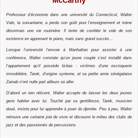
McCarthy
Professeur d’économie dans une université du Connecticut, Walter
Vale, la soixantaine, a perdu son goût pour l’enseignement et mène
désormais une vie routinière. Il tente de combler le vide de son
existence en apprenant le piano, mais sans grand succès…
Lorsque l’université l’envoie à Manhattan pour assister à une
conférence, Walter constate qu’un jeune couple s’est installé dans
l’appartement qu’il possède là-bas : victimes d’une escroquerie
immobilière, Tarek, d’origine syrienne, et sa petite amie sénégalaise
Zainab n’ont nulle part ailleurs où aller.
D’abord un rien réticent, Walter accepte de laisser les deux jeunes
gens habiter avec lui. Touché par sa gentillesse, Tarek, musicien
doué, insiste pour lui apprendre à jouer du djembe. Peu à peu, Walter
retrouve une certaine joie de vivre et découvre le milieu des clubs de
jazz et des passionnés de percussions.