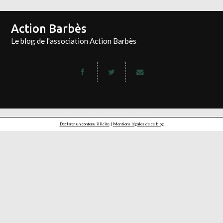
Action Barbès
Le blog de l'association Action Barbès
Déclarer un contenu illicite
|
Mentions légales de ce blog