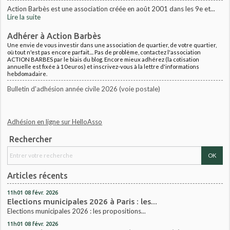
Action Barbès est une association créée en août 2001 dans les 9e et...
Lire la suite
Adhérer à Action Barbès
Une envie de vous investir dans une association de quartier, de votre quartier,
où tout n'est pas encore parfait.... Pas de problème, contactez l'association
ACTION BARBES par le biais du blog. Encore mieux adhérez (la cotisation
annuelle est fixée à 10euros) et inscrivez-vous à la lettre d'informations
hebdomadaire.
Bulletin d'adhésion année civile 2026 (voie postale)
Adhésion en ligne sur HelloAsso
Rechercher
Articles récents
11h01
08
févr. 2026
Elections municipales 2026 à Paris : les...
Elections municipales 2026 : les propositions...
11h01
08
févr. 2026