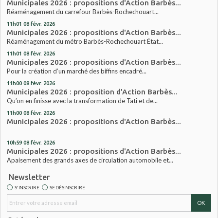
Municipales 2026 : propositions d'Action Barbès...
Réaménagement du carrefour Barbès-Rochechouart...
11h01
08
févr. 2026
Municipales 2026 : propositions d'Action Barbès...
Réaménagement du métro Barbès-Rochechouart État...
11h01
08
févr. 2026
Municipales 2026 : propositions d'Action Barbès...
Pour la création d’un marché des biffins encadré...
11h00
08
févr. 2026
Municipales 2026 : proposition d'Action Barbès...
Qu’on en finisse avec la transformation de Tati et de...
11h00
08
févr. 2026
Municipales 2026 : propositions d'Action Barbès...
10h59
08
févr. 2026
Municipales 2026 : propositions d'Action Barbès...
Apaisement des grands axes de circulation automobile et...
Newsletter
S'INSCRIRE
SE DÉSINSCRIRE