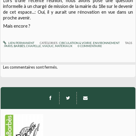
Lors d'une récente réunion, nous avons posé une question
informelle à un chargé de mission de la mairie du 18e sur le devenir
de cet espace...: Oui, il y aurait une rénovation en vue dans un
proche avenir.
Mais encore ?
LIEN PERMANENT
CATÉGORIES :
CIRCULATION & VOIRIE
,
ENVIRONNEMENT
TAGS
:
PARIS
,
BARBÈS
,
CHAPELLE
,
VIADUC
,
MATÉRIAUX
0
COMMENTAIRE
Les commentaires sont fermés.