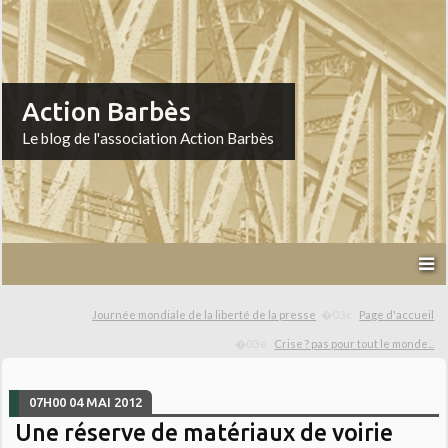
Action Barbès
Le blog de l'association Action Barbès
Journée mondiale de la liberté de la presse
Page d'accueil
Crise ? pas pour tout le monde...
07H00
04
MAI 2012
Une réserve de matériaux de voirie