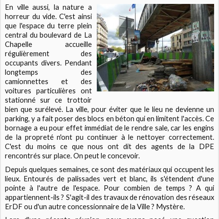
En ville aussi, la nature a
horreur du vide. C'est ainsi
que l'espace du terre plein
central du boulevard de La
Chapelle accueille
régulièrement des
occupants divers. Pendant
longtemps des
camionnettes et des
voitures particulières ont
stationné sur ce trottoir
bien que surélevé. La ville, pour éviter que le lieu ne devienne un
parking, y a fait poser des blocs en béton qui en limitent l'accès. Ce
bornage a eu pour effet immédiat de le rendre sale, car les engins
de la propreté n'ont pu continuer à le nettoyer correctement.
C'est du moins ce que nous ont dit des agents de la DPE
rencontrés sur place. On peut le concevoir.
Depuis quelques semaines, ce sont des matériaux qui occupent les
lieux. Entourés de palissades vert et blanc, ils s'étendent d'une
pointe à l'autre de l'espace. Pour combien de temps ? A qui
appartiennent-ils ? S'agit-il des travaux de rénovation des réseaux
ErDF ou d'un autre concessionnaire de la Ville ? Mystère.