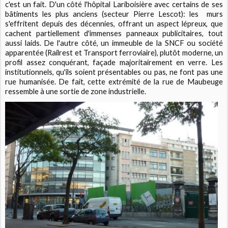
c'est un fait. D'un côté l'hôpital Lariboisière avec certains de ses
bâtiments les plus anciens (secteur Pierre Lescot): les murs
s'effritent depuis des décennies, offrant un aspect lépreux, que
cachent partiellement d'immenses panneaux publicitaires, tout
aussi laids. De l'autre côté, un immeuble de la SNCF ou société
apparentée (Railrest et Transport ferroviaire), plutôt moderne, un
profil assez conquérant, façade majoritairement en verre. Les
institutionnels, qu'ils soient présentables ou pas, ne font pas une
rue humanisée. De fait, cette extrémité de la rue de Maubeuge
ressemble à une sortie de zone industrielle.