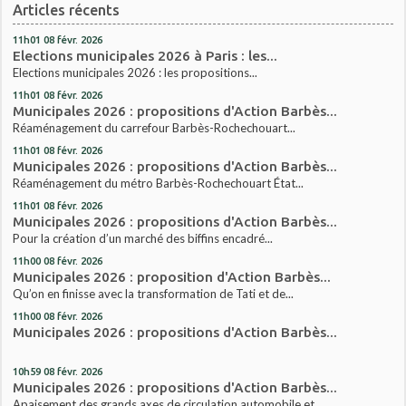
Articles récents
11h01
08
févr. 2026
Elections municipales 2026 à Paris : les...
Elections municipales 2026 : les propositions...
11h01
08
févr. 2026
Municipales 2026 : propositions d'Action Barbès...
Réaménagement du carrefour Barbès-Rochechouart...
11h01
08
févr. 2026
Municipales 2026 : propositions d'Action Barbès...
Réaménagement du métro Barbès-Rochechouart État...
11h01
08
févr. 2026
Municipales 2026 : propositions d'Action Barbès...
Pour la création d’un marché des biffins encadré...
11h00
08
févr. 2026
Municipales 2026 : proposition d'Action Barbès...
Qu’on en finisse avec la transformation de Tati et de...
11h00
08
févr. 2026
Municipales 2026 : propositions d'Action Barbès...
10h59
08
févr. 2026
Municipales 2026 : propositions d'Action Barbès...
Apaisement des grands axes de circulation automobile et...