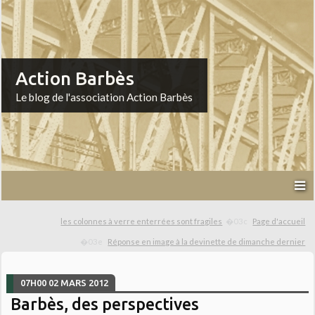
Action Barbès
Le blog de l'association Action Barbès
les colonnes à verre enterrées sont fragiles
Page d'accueil
Réponse en image à la devinette de dimanche dernier
07H00
02
MARS 2012
Barbès, des perspectives