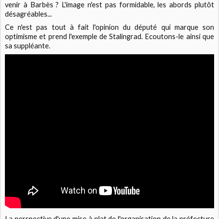
venir à Barbès ? L'image n'est pas formidable, les abords plutôt
désagréables...
Ce n'est pas tout à fait l'opinion du député qui marque son
optimisme et prend l'exemple de Stalingrad. Ecoutons-le ainsi que
sa suppléante.
La perspective d'une mise à plat de l'organisation de la préfecture