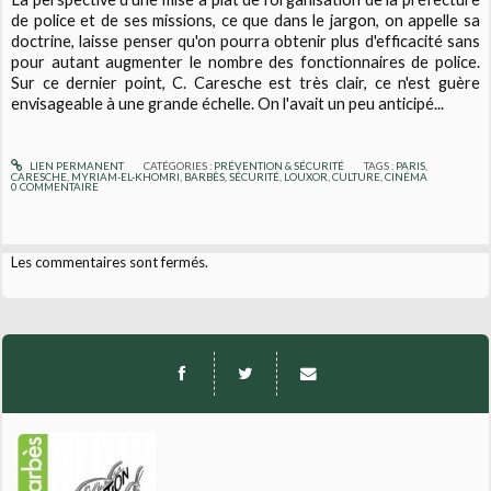
de police et de ses missions, ce que dans le jargon, on appelle sa
doctrine, laisse penser qu'on pourra obtenir plus d'efficacité sans
pour autant augmenter le nombre des fonctionnaires de police.
Sur ce dernier point, C. Caresche est très clair, ce n'est guère
envisageable à une grande échelle. On l'avait un peu anticipé...
LIEN PERMANENT
CATÉGORIES :
PRÉVENTION & SÉCURITÉ
TAGS :
PARIS
,
CARESCHE
,
MYRIAM-EL-KHOMRI
,
BARBÈS
,
SÉCURITÉ
,
LOUXOR
,
CULTURE
,
CINÉMA
0
COMMENTAIRE
Les commentaires sont fermés.