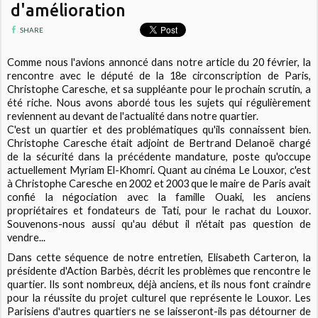
d'amélioration
SHARE
Comme nous l'avions annoncé dans notre article du 20 février, la
rencontre avec le député de la 18e circonscription de Paris,
Christophe Caresche, et sa suppléante pour le prochain scrutin, a
été riche. Nous avons abordé tous les sujets qui régulièrement
reviennent au devant de l'actualité dans notre quartier.
C'est un quartier et des problématiques qu'ils connaissent bien.
Christophe Caresche était adjoint de Bertrand Delanoë chargé
de la sécurité dans la précédente mandature, poste qu'occupe
actuellement Myriam El-Khomri. Quant au cinéma Le Louxor, c'est
à Christophe Caresche en 2002 et 2003 que le maire de Paris avait
confié la négociation avec la famille Ouaki, les anciens
propriétaires et fondateurs de Tati, pour le rachat du Louxor.
Souvenons-nous aussi qu'au début il n'était pas question de
vendre...
Dans cette séquence de notre entretien, Elisabeth Carteron, la
présidente d'Action Barbès, décrit les problèmes que rencontre le
quartier. Ils sont nombreux, déjà anciens, et ils nous font craindre
pour la réussite du projet culturel que représente le Louxor. Les
Parisiens d'autres quartiers ne se laisseront-ils pas détourner de