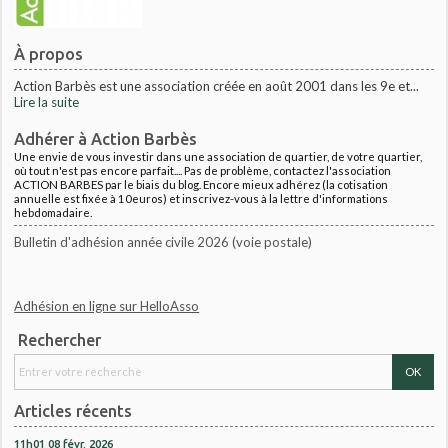
À propos
Action Barbès est une association créée en août 2001 dans les 9e et...
Lire la suite
Adhérer à Action Barbès
Une envie de vous investir dans une association de quartier, de votre quartier,
où tout n'est pas encore parfait.... Pas de problème, contactez l'association
ACTION BARBES par le biais du blog. Encore mieux adhérez (la cotisation
annuelle est fixée à 10euros) et inscrivez-vous à la lettre d'informations
hebdomadaire.
Bulletin d'adhésion année civile 2026 (voie postale)
Adhésion en ligne sur HelloAsso
Rechercher
Articles récents
11h01
08
févr. 2026