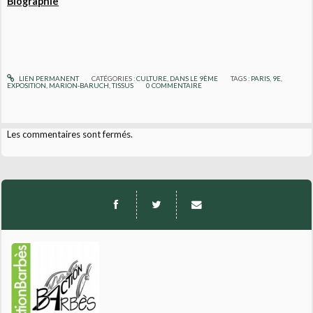
Biographie
LIEN PERMANENT
CATÉGORIES :
CULTURE
,
DANS LE 9ÈME
TAGS :
PARIS
,
9E
,
EXPOSITION
,
MARION-BARUCH
,
TISSUS
0
COMMENTAIRE
Les commentaires sont fermés.