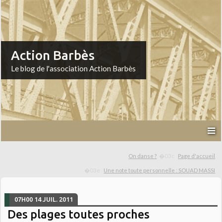
Action Barbès
Le blog de l'association Action Barbès
On danse ?
Page d'accueil
Une note toute personnelle : SOUAD MASSI
07H00
14
JUIL. 2011
Des plages toutes proches