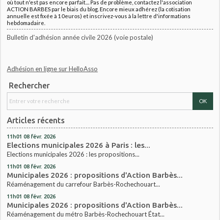
où tout n'est pas encore parfait.... Pas de problème, contactez l'association
ACTION BARBES par le biais du blog. Encore mieux adhérez (la cotisation
annuelle est fixée à 10euros) et inscrivez-vous à la lettre d'informations
hebdomadaire.
Bulletin d'adhésion année civile 2026 (voie postale)
Adhésion en ligne sur HelloAsso
Rechercher
Articles récents
11h01
08
févr. 2026
Elections municipales 2026 à Paris : les...
Elections municipales 2026 : les propositions...
11h01
08
févr. 2026
Municipales 2026 : propositions d'Action Barbès...
Réaménagement du carrefour Barbès-Rochechouart...
11h01
08
févr. 2026
Municipales 2026 : propositions d'Action Barbès...
Réaménagement du métro Barbès-Rochechouart État...