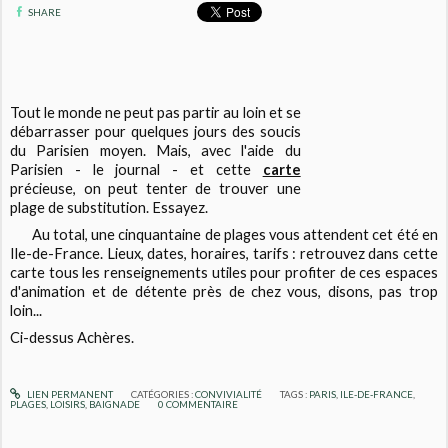
SHARE
Tout le monde ne peut pas partir au loin et se
débarrasser pour quelques jours des soucis
du Parisien moyen. Mais, avec l'aide du
Parisien - le journal - et cette
carte
précieuse, on peut tenter de trouver une
plage de substitution. Essayez.
Au total, une cinquantaine de plages vous attendent cet été en
Ile-de-France. Lieux, dates, horaires, tarifs : retrouvez dans cette
carte tous les renseignements utiles pour profiter de ces espaces
d'animation et de détente près de chez vous, disons, pas trop
loin...
Ci-dessus Achères.
LIEN PERMANENT
CATÉGORIES :
CONVIVIALITÉ
TAGS :
PARIS
,
ILE-DE-FRANCE
,
PLAGES
,
LOISIRS
,
BAIGNADE
0
COMMENTAIRE