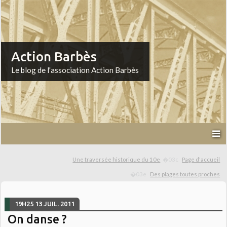
Action Barbès
Le blog de l'association Action Barbès
Une traversée historique du 10e
Page d'accueil
Des plages toutes proches
19H25
13
JUIL. 2011
On danse ?