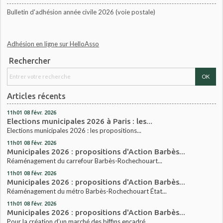
Bulletin d'adhésion année civile 2026 (voie postale)
Adhésion en ligne sur HelloAsso
Rechercher
Articles récents
11h01
08
févr. 2026
Elections municipales 2026 à Paris : les...
Elections municipales 2026 : les propositions...
11h01
08
févr. 2026
Municipales 2026 : propositions d'Action Barbès...
Réaménagement du carrefour Barbès-Rochechouart...
11h01
08
févr. 2026
Municipales 2026 : propositions d'Action Barbès...
Réaménagement du métro Barbès-Rochechouart État...
11h01
08
févr. 2026
Municipales 2026 : propositions d'Action Barbès...
Pour la création d’un marché des biffins encadré...