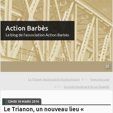
Action Barbès
Le blog de l'association Action Barbès
Le Trianon, boulevard de Rochechouart
Page d'accueil
Incendie boulevard de La Chapelle
12H00
16
MARS 2010
Le Trianon, un nouveau lieu «