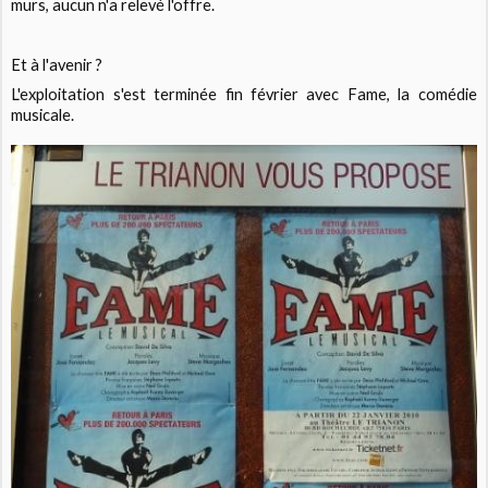
murs, aucun n'a relevé l'offre.
Et à l'avenir ?
L'exploitation s'est terminée fin février avec
Fame
, la comédie
musicale.