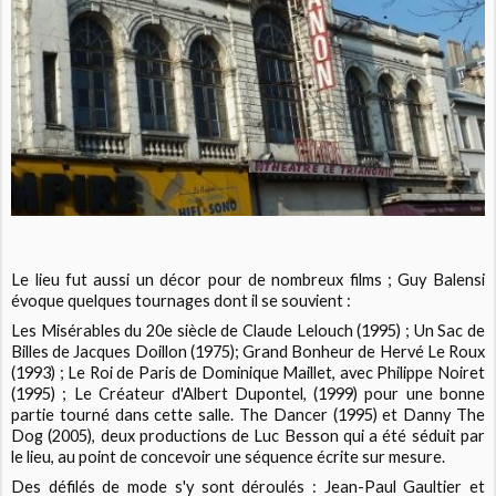
Le lieu fut aussi un décor pour de nombreux films ; Guy Balensi
évoque quelques tournages dont il se souvient :
Les Misérables du 20e siècle
de Claude Lelouch (1995) ;
Un Sac de
Billes
de Jacques Doillon (1975);
Grand Bonheur
de Hervé Le Roux
(1993) ;
Le Roi de Paris
de Dominique Maillet, avec Philippe Noiret
(1995) ;
Le Créateur
d'Albert Dupontel, (1999) pour une bonne
partie tourné dans cette salle.
The Dancer
(1995) et
Danny The
Dog
(2005), deux productions de Luc Besson qui a été séduit par
le lieu, au point de concevoir une séquence écrite sur mesure.
Des défilés de mode s'y sont déroulés : Jean-Paul Gaultier et