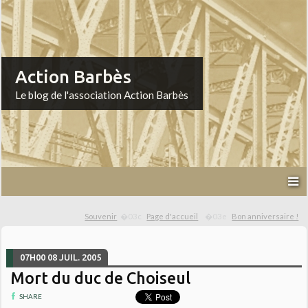
Action Barbès
Le blog de l'association Action Barbès
Souvenir
Page d'accueil
Bon anniversaire !
07H00
08
JUIL. 2005
Mort du duc de Choiseul
SHARE