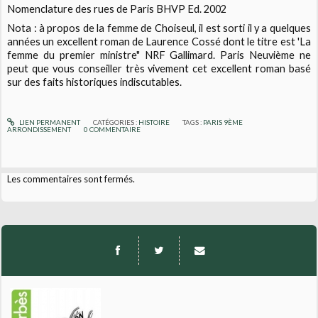
Nomenclature des rues de Paris BHVP Ed. 2002
Nota : à propos de la femme de Choiseul, il est sorti il y a quelques
années un excellent roman de Laurence Cossé dont le titre est 'La
femme du premier ministre" NRF Gallimard. Paris Neuvième ne
peut que vous conseiller très vivement cet excellent roman basé
sur des faits historiques indiscutables.
LIEN PERMANENT
CATÉGORIES :
HISTOIRE
TAGS :
PARIS 9ÈME
ARRONDISSEMENT
0
COMMENTAIRE
Les commentaires sont fermés.