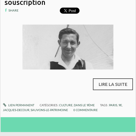
souscription
SHARE
LIRE LA SUITE
LIEN PERMANENT
CATÉGORIES :
CULTURE
,
DANS LE 9ÈME
TAGS :
PARIS
,
9E
,
JACQUES-DECOUR
,
SAUVONS-LE-PATRIMOINE
0
COMMENTAIRE