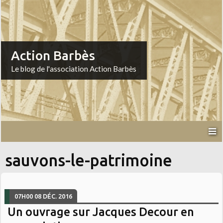
Action Barbès
Le blog de l'association Action Barbès
sauvons-le-patrimoine
07H00
08
DÉC. 2016
Un ouvrage sur Jacques Decour en