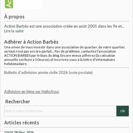
À propos
Action Barbès est une association créée en août 2001 dans les 9e et...
Lire la suite
Adhérer à Action Barbès
Une envie de vous investir dans une association de quartier, de votre quartier,
où tout n'est pas encore parfait.... Pas de problème, contactez l'association
ACTION BARBES par le biais du blog. Encore mieux adhérez (la cotisation
annuelle est fixée à 10euros) et inscrivez-vous à la lettre d'informations
hebdomadaire.
Bulletin d'adhésion année civile 2026 (voie postale)
Adhésion en ligne sur HelloAsso
Rechercher
Articles récents
11h01
08
févr. 2026