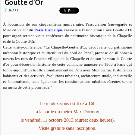
Goutte d'Or
SHARE
À l'occasion de son cinquantième anniversaire, l'association Sauvegarde et
Mise en valeur du
Paris Historique
s'associe à l'association Cavé Goutte d'Or
pour organiser une visite-conférence du patrimoine historique de la Chapelle
et de la Goutte d'Or.
Cette visite-conférence, "La Chapelle-Goutte d'Or, découverte du patrimoine
méconnu historique et multiculturel du nord de Paris", propose de sillonner à
travers les rues de l'ancien village de la Chapelle et de son hameau la Goutte
d'or pour découvrir l'histoire de cette commune annexée en 1860 à Paris qui
forme aujourd'hui le 18e arrondissement de Paris avec Montmartre. Histoire des
habitants et des activités, évolutions urbaines, architecture rurale, industrielle
et faubourienne, mais également les transformations urbaines récentes seront
au menu de cette promenade."
Le rendez-vous est fixé à 16h
à la sortie du métro Max Dormoy
le vendredi 11 octobre 2013 (durée: deux heures).
Visite gratuite sans inscription.