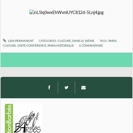
LIEN PERMANENT
CATÉGORIES :
CULTURE
,
DANS LE 18ÈME
TAGS :
PARIS
,
CULTURE
,
VISITE-CONFÉRENCE
,
PARIS-HISTORIQUE
0
COMMENTAIRE