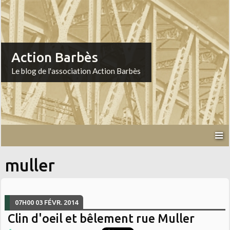
Action Barbès
Le blog de l'association Action Barbès
muller
07H00
03
FÉVR. 2014
Clin d'oeil et bêlement rue Muller