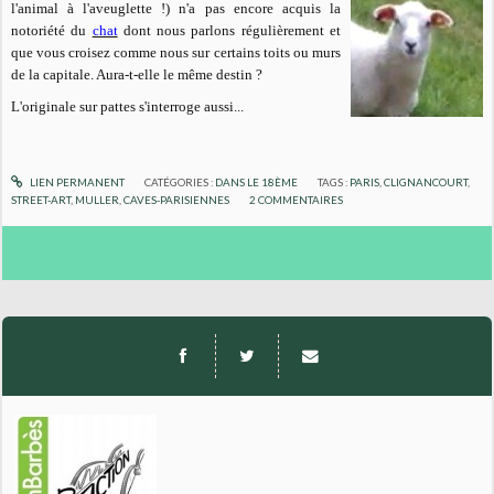
l'animal à l'aveuglette !) n'a pas encore acquis la
notoriété du
chat
dont nous parlons régulièrement et
que vous croisez comme nous sur certains toits ou murs
de la capitale. Aura-t-elle le même destin ?
L'originale sur pattes s'interroge aussi...
LIEN PERMANENT
CATÉGORIES :
DANS LE 18ÈME
TAGS :
PARIS
,
CLIGNANCOURT
,
STREET-ART
,
MULLER
,
CAVES-PARISIENNES
2
COMMENTAIRES