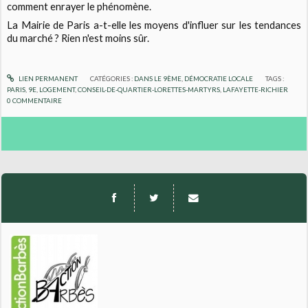
comment enrayer le phénomène.
La Mairie de Paris a-t-elle les moyens d'influer sur les tendances
du marché ? Rien n'est moins sûr.
LIEN PERMANENT
CATÉGORIES :
DANS LE 9ÈME
,
DÉMOCRATIE LOCALE
TAGS :
PARIS
,
9E
,
LOGEMENT
,
CONSEIL-DE-QUARTIER-LORETTES-MARTYRS
,
LAFAYETTE-RICHIER
0
COMMENTAIRE