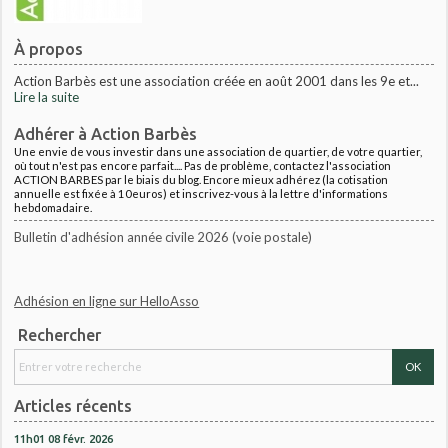
À propos
Action Barbès est une association créée en août 2001 dans les 9e et...
Lire la suite
Adhérer à Action Barbès
Une envie de vous investir dans une association de quartier, de votre quartier,
où tout n'est pas encore parfait.... Pas de problème, contactez l'association
ACTION BARBES par le biais du blog. Encore mieux adhérez (la cotisation
annuelle est fixée à 10euros) et inscrivez-vous à la lettre d'informations
hebdomadaire.
Bulletin d'adhésion année civile 2026 (voie postale)
Adhésion en ligne sur HelloAsso
Rechercher
Articles récents
11h01
08
févr. 2026