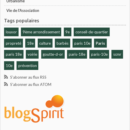
Urbanisme
Vie de l'Association
Tags populaires
louxor
9ème arrondissement
9e
conseil-de-quartier
propreté
18e
culture
barbès
paris 10e
Paris
paris 18e
voirie
goutte-d-or
paris-18e
paris-10e
scmr
10e
prévention
S'abonner au flux RSS
S'abonner au flux ATOM