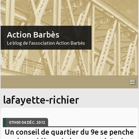
Action Barbès
Le blog de l'association Action Barbès
lafayette-richier
07H00
04
DÉC. 2012
Un conseil de quartier du 9e se penche