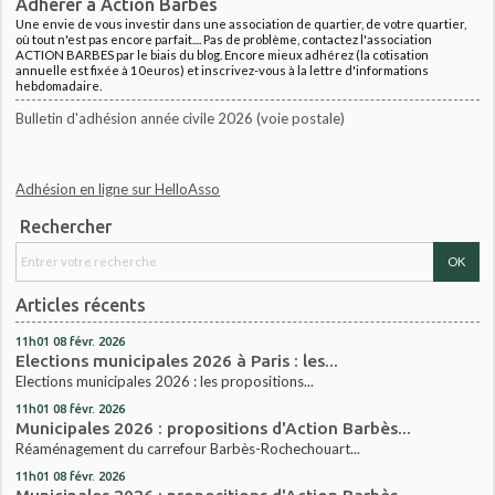
Adhérer à Action Barbès
Une envie de vous investir dans une association de quartier, de votre quartier,
où tout n'est pas encore parfait.... Pas de problème, contactez l'association
ACTION BARBES par le biais du blog. Encore mieux adhérez (la cotisation
annuelle est fixée à 10euros) et inscrivez-vous à la lettre d'informations
hebdomadaire.
Bulletin d'adhésion année civile 2026 (voie postale)
Adhésion en ligne sur HelloAsso
Rechercher
Articles récents
11h01
08
févr. 2026
Elections municipales 2026 à Paris : les...
Elections municipales 2026 : les propositions...
11h01
08
févr. 2026
Municipales 2026 : propositions d'Action Barbès...
Réaménagement du carrefour Barbès-Rochechouart...
11h01
08
févr. 2026