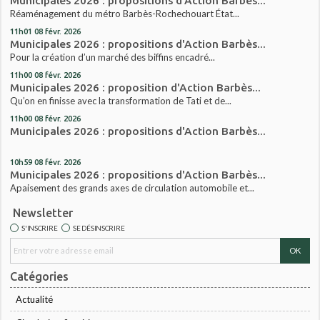
Municipales 2026 : propositions d'Action Barbès...
Réaménagement du métro Barbès-Rochechouart État...
11h01
08
févr. 2026
Municipales 2026 : propositions d'Action Barbès...
Pour la création d’un marché des biffins encadré...
11h00
08
févr. 2026
Municipales 2026 : proposition d'Action Barbès...
Qu’on en finisse avec la transformation de Tati et de...
11h00
08
févr. 2026
Municipales 2026 : propositions d'Action Barbès...
10h59
08
févr. 2026
Municipales 2026 : propositions d'Action Barbès...
Apaisement des grands axes de circulation automobile et...
Newsletter
S'INSCRIRE
SE DÉSINSCRIRE
Catégories
Actualité