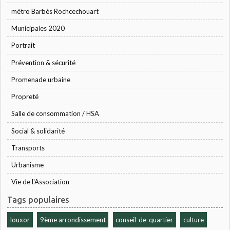
métro Barbès Rochcechouart
Municipales 2020
Portrait
Prévention & sécurité
Promenade urbaine
Propreté
Salle de consommation / HSA
Social & solidarité
Transports
Urbanisme
Vie de l'Association
Tags populaires
louxor
9ème arrondissement
conseil-de-quartier
culture