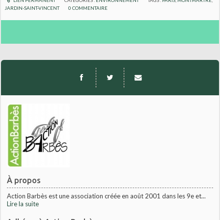
LIEN PERMANENT
CATÉGORIES :
ENVIRONNEMENT
TAGS :
PARIS
,
MONTMARTRE
,
JARDIN-SAINT-VINCENT
0
COMMENTAIRE
À propos
Action Barbès est une association créée en août 2001 dans les 9e et...
Lire la suite