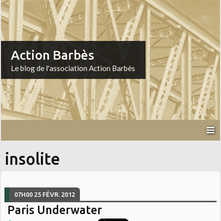
Action Barbès
Le blog de l'association Action Barbès
insolite
07H00
25
FÉVR. 2012
Paris Underwater