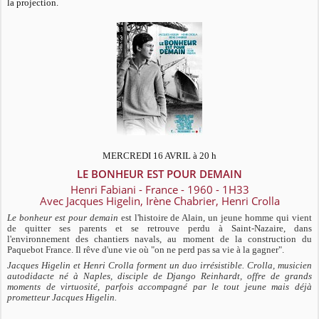
la projection.
MERCREDI 16 AVRIL à 20 h
LE BONHEUR EST POUR DEMAIN
Henri Fabiani - France - 1960 - 1H33
Avec Jacques Higelin, Irène Chabrier, Henri Crolla
Le bonheur est pour demain
est l'histoire de Alain, un jeune homme qui vient
de quitter ses parents et se retrouve perdu à Saint-Nazaire, dans
l'environnement des chantiers navals, au moment de la construction du
Paquebot France. Il rêve d'une vie où "on ne perd pas sa vie à la gagner".
Jacques Higelin et Henri Crolla forment un duo irrésistible. Crolla, musicien
autodidacte né à Naples, disciple de Django Reinhardt, offre de grands
mo
ments de virtuosité, parfois accompagné par le tout jeune mais déjà
prometteur Jacques Higelin.