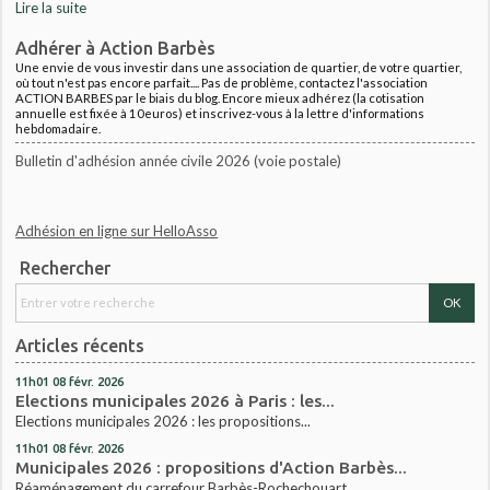
Lire la suite
Adhérer à Action Barbès
Une envie de vous investir dans une association de quartier, de votre quartier,
où tout n'est pas encore parfait.... Pas de problème, contactez l'association
ACTION BARBES par le biais du blog. Encore mieux adhérez (la cotisation
annuelle est fixée à 10euros) et inscrivez-vous à la lettre d'informations
hebdomadaire.
Bulletin d'adhésion année civile 2026 (voie postale)
Adhésion en ligne sur HelloAsso
Rechercher
Articles récents
11h01
08
févr. 2026
Elections municipales 2026 à Paris : les...
Elections municipales 2026 : les propositions...
11h01
08
févr. 2026
Municipales 2026 : propositions d'Action Barbès...
Réaménagement du carrefour Barbès-Rochechouart...