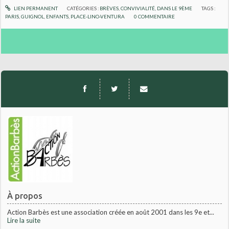
LIEN PERMANENT
CATÉGORIES :
BRÈVES
,
CONVIVIALITÉ
,
DANS LE 9ÈME
TAGS :
PARIS
,
GUIGNOL
,
ENFANTS
,
PLACE-LINO-VENTURA
0
COMMENTAIRE
À propos
Action Barbès est une association créée en août 2001 dans les 9e et...
Lire la suite