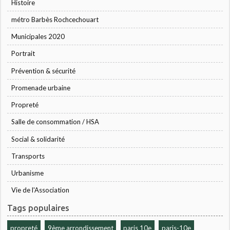
Histoire
métro Barbès Rochcechouart
Municipales 2020
Portrait
Prévention & sécurité
Promenade urbaine
Propreté
Salle de consommation / HSA
Social & solidarité
Transports
Urbanisme
Vie de l'Association
Tags populaires
propreté
9ème arrondissement
paris 10e
paris-10e