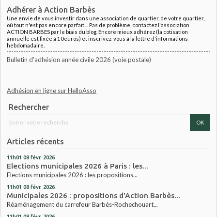
Adhérer à Action Barbès
Une envie de vous investir dans une association de quartier, de votre quartier,
où tout n'est pas encore parfait.... Pas de problème, contactez l'association
ACTION BARBES par le biais du blog. Encore mieux adhérez (la cotisation
annuelle est fixée à 10euros) et inscrivez-vous à la lettre d'informations
hebdomadaire.
Bulletin d'adhésion année civile 2026 (voie postale)
Adhésion en ligne sur HelloAsso
Rechercher
Articles récents
11h01
08
févr. 2026
Elections municipales 2026 à Paris : les...
Elections municipales 2026 : les propositions...
11h01
08
févr. 2026
Municipales 2026 : propositions d'Action Barbès...
Réaménagement du carrefour Barbès-Rochechouart...
11h01
08
févr. 2026