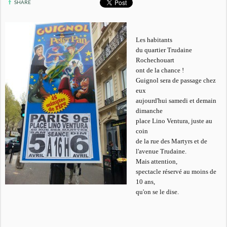
SHARE
Les habitants
du quartier Trudaine
Rochechouart
ont de la chance !
Guignol sera de passage chez
eux
aujourd'hui samedi et demain
dimanche
place Lino Ventura, juste au
coin
de la rue des Martyrs et de
l'avenue Trudaine.
Mais attention,
spectacle réservé au moins de
10 ans,
qu'on se le dise.