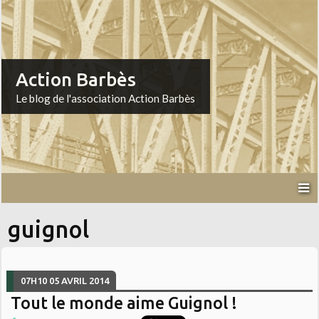
Action Barbès
Le blog de l'association Action Barbès
guignol
07H10
05
AVRIL 2014
Tout le monde aime Guignol !