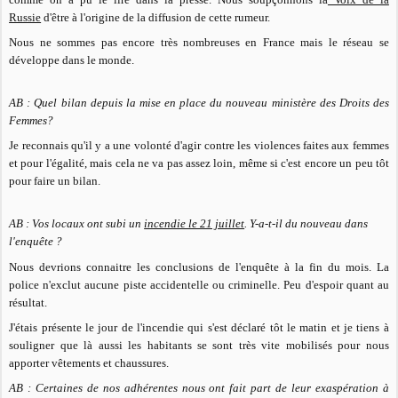
Russie
d'être à l'origine de la diffusion de cette rumeur.
Nous ne sommes pas encore très nombreuses en France mais le réseau se
développe dans le monde.
AB : Quel bilan depuis la mise en place du nouveau ministère des Droits des
Femmes?
Je reconnais qu'il y a une volonté d'agir contre les violences faites aux femmes
et pour l'égalité, mais cela ne va pas assez loin, même si c'est encore un peu tôt
pour faire un bilan.
AB : Vos locaux ont subi un
incendie le 21 juillet
. Y-a-t-il du nouveau dans
l'enquête ?
Nous devrions connaitre les conclusions de l'enquête à la fin du mois. La
police n'exclut aucune piste accidentelle ou criminelle. Peu d'espoir quant au
résultat.
J'étais présente le jour de l'incendie qui s'est déclaré tôt le matin et je tiens à
souligner que là aussi les habitants se sont très vite mobilisés pour nous
apporter vêtements et chaussures.
AB : Certaines de nos adhérentes nous ont fait part de leur exaspération à