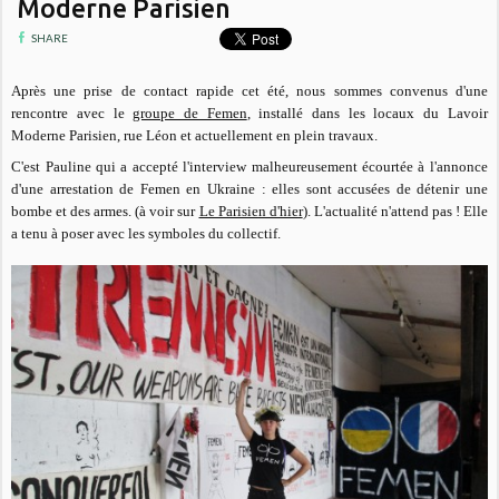
Moderne Parisien
SHARE
Après une prise de contact rapide cet été, nous sommes convenus d'une
rencontre avec le
groupe de Femen
,
installé dans les locaux du Lavoir
Moderne Parisien, rue Léon et actuellement en plein travaux.
C'est Pauline qui a accepté l'interview malheureusement écourtée à l'annonce
d'une arrestation de Femen en Ukraine : elles sont accusées de détenir une
bombe et des armes. (à voir sur
Le Parisien d'hier
). L'actualité n'attend pas ! Elle
a tenu à poser avec les symboles du collectif.