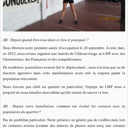
AB : Depuis quand êtes-vous dans ce lieu et pourquoi ?
Nous fêterons notre première année d'occupation le 20 septembre. A cette date,
en 2012, nous avions organisé une marche de Château-rouge au LMP avec des
Ukrainiennes, des Françaises et des sympathisantes.
De nombreux journalistes avaient fait le déplacement ; nous n'avions pas eu de
réaction agressive mais cette manifestation avait créé la surprise parmi la
population rencontrée.
Nous n'avons pas ciblé un quartier en particulier; l'équipe du LMP nous a
proposé de nous installer alors même qu'elle tentait de sauver ce lieu.
AB : Depuis votre installation, comment ont évolué les contacts avec la
population du quartier?
Pas de problème particulier. Notre présence ne génère pas de conflits mais lors
de certaines actions (comme des séances de photos seins nus), une certaine