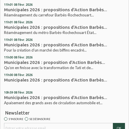
11h01
08
févr. 2026
Municipales 2026 : propositions d'Action Barbès...
Réaménagement du carrefour Barbès-Rochechouart...
11h01
08
févr. 2026
Municipales 2026 : propositions d'Action Barbès...
Réaménagement du métro Barbès-Rochechouart État...
11h01
08
févr. 2026
Municipales 2026 : propositions d'Action Barbès...
Pour la création d’un marché des biffins encadré...
11h00
08
févr. 2026
Municipales 2026 : proposition d'Action Barbès...
Qu’on en finisse avec la transformation de Tati et de...
11h00
08
févr. 2026
Municipales 2026 : propositions d'Action Barbès...
10h59
08
févr. 2026
Municipales 2026 : propositions d'Action Barbès...
Apaisement des grands axes de circulation automobile et...
Newsletter
S'INSCRIRE
SE DÉSINSCRIRE