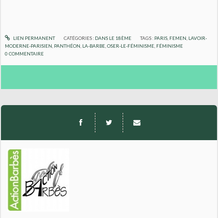
LIEN PERMANENT
CATÉGORIES :
DANS LE 18ÈME
TAGS :
PARIS
,
FEMEN
,
LAVOIR-
MODERNE-PARISIEN
,
PANTHÉON
,
LA-BARBE
,
OSER-LE-FÉMINISME
,
FÉMINISME
0
COMMENTAIRE