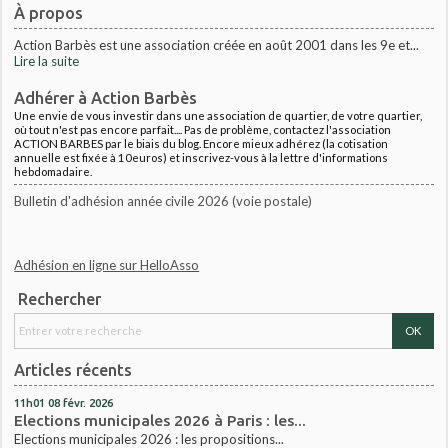
À propos
Action Barbès est une association créée en août 2001 dans les 9e et...
Lire la suite
Adhérer à Action Barbès
Une envie de vous investir dans une association de quartier, de votre quartier,
où tout n'est pas encore parfait.... Pas de problème, contactez l'association
ACTION BARBES par le biais du blog. Encore mieux adhérez (la cotisation
annuelle est fixée à 10euros) et inscrivez-vous à la lettre d'informations
hebdomadaire.
Bulletin d'adhésion année civile 2026 (voie postale)
Adhésion en ligne sur HelloAsso
Rechercher
Articles récents
11h01
08
févr. 2026
Elections municipales 2026 à Paris : les...
Elections municipales 2026 : les propositions...