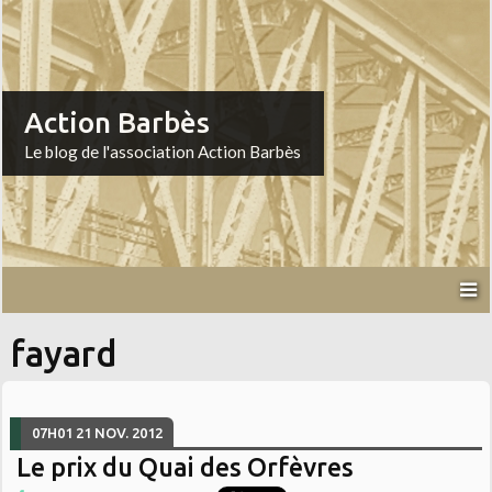
Action Barbès
Le blog de l'association Action Barbès
fayard
07H01
21
NOV. 2012
Le prix du Quai des Orfèvres