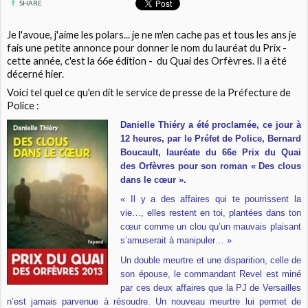
SHARE
Je l'avoue, j'aime les polars... je ne m'en cache pas et tous les ans je
fais une petite annonce pour donner le nom du lauréat du Prix -
cette année, c'est la 66e édition - du Quai des Orfèvres. Il a été
décerné hier.
Voici tel quel ce qu'en dit le service de presse de la Préfecture de
Police :
Danielle Thiéry a été proclamée, ce jour à
12 heures, par le Préfet de Police, Bernard
Boucault, lauréate du 66e Prix du Quai
des Orfèvres pour son roman « Des clous
dans le cœur ».
« Il y a des affaires qui te pourrissent la
vie…, elles restent en toi, plantées dans ton
cœur comme un clou qu’un mauvais plaisant
s’amuserait à manipuler… »
Un double meurtre et une disparition, celle de
son épouse, le commandant Revel est miné
par ces deux affaires que la PJ de Versailles
n’est jamais parvenue à résoudre. Un nouveau meurtre lui permet de