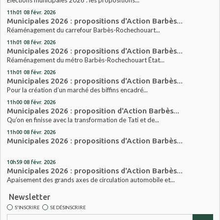
11h01
08
févr. 2026
Municipales 2026 : propositions d'Action Barbès...
Réaménagement du carrefour Barbès-Rochechouart...
11h01
08
févr. 2026
Municipales 2026 : propositions d'Action Barbès...
Réaménagement du métro Barbès-Rochechouart État...
11h01
08
févr. 2026
Municipales 2026 : propositions d'Action Barbès...
Pour la création d’un marché des biffins encadré...
11h00
08
févr. 2026
Municipales 2026 : proposition d'Action Barbès...
Qu’on en finisse avec la transformation de Tati et de...
11h00
08
févr. 2026
Municipales 2026 : propositions d'Action Barbès...
10h59
08
févr. 2026
Municipales 2026 : propositions d'Action Barbès...
Apaisement des grands axes de circulation automobile et...
Newsletter
S'INSCRIRE
SE DÉSINSCRIRE