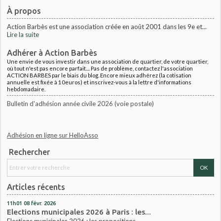
À propos
Action Barbès est une association créée en août 2001 dans les 9e et...
Lire la suite
Adhérer à Action Barbès
Une envie de vous investir dans une association de quartier, de votre quartier,
où tout n'est pas encore parfait.... Pas de problème, contactez l'association
ACTION BARBES par le biais du blog. Encore mieux adhérez (la cotisation
annuelle est fixée à 10euros) et inscrivez-vous à la lettre d'informations
hebdomadaire.
Bulletin d'adhésion année civile 2026 (voie postale)
Adhésion en ligne sur HelloAsso
Rechercher
Articles récents
11h01
08
févr. 2026
Elections municipales 2026 à Paris : les...
Elections municipales 2026 : les propositions...