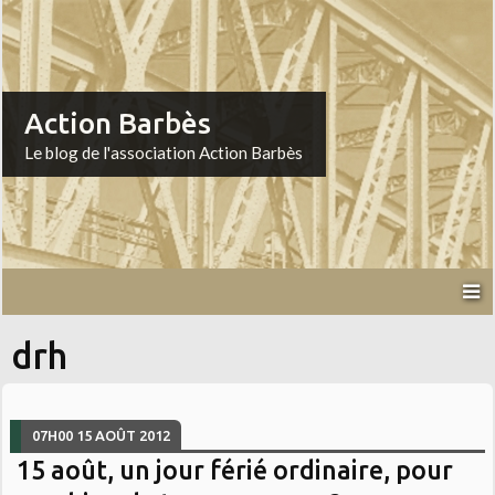
Action Barbès
Le blog de l'association Action Barbès
drh
07H00
15
AOÛT 2012
15 août, un jour férié ordinaire, pour