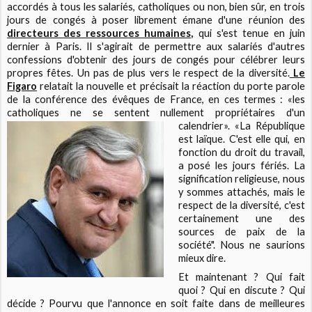
accordés à tous les salariés, catholiques ou non, bien sûr, en trois
jours de congés à poser librement émane d'une réunion des
directeurs des ressources humaines,
qui s'est tenue en juin
dernier à Paris. Il s'agirait de permettre aux salariés d'autres
confessions d'obtenir des jours de congés pour célébrer leurs
propres fêtes. Un pas de plus vers le respect de la diversité.
Le
Figaro
relatait la nouvelle et précisait la réaction du porte parole
de la conférence des évêques de France, en ces termes : «les
catholiques ne se sentent nullement propriétaires d'un
calendrier». «La République
est laïque. C'est elle qui, en
fonction du droit du travail,
a posé les jours fériés. La
signification religieuse, nous
y sommes attachés, mais le
respect de la diversité, c'est
certainement une des
sources de paix de la
société". Nous ne saurions
mieux dire.
Et maintenant ? Qui fait
quoi ? Qui en discute ? Qui
décide ? Pourvu que l'annonce en soit faite dans de meilleures