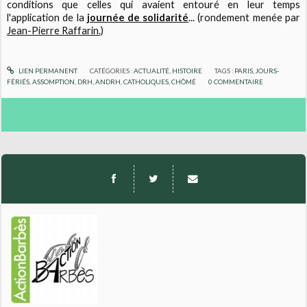
conditions que celles qui avaient entouré en leur temps
l'application de la
journée de solidarité
... (rondement menée par
Jean-Pierre Raffarin.)
LIEN PERMANENT
CATÉGORIES :
ACTUALITÉ
,
HISTOIRE
TAGS :
PARIS
,
JOURS-
FÉRIÉS
,
ASSOMPTION
,
DRH
,
ANDRH
,
CATHOLIQUES
,
CHÔMÉ
0
COMMENTAIRE