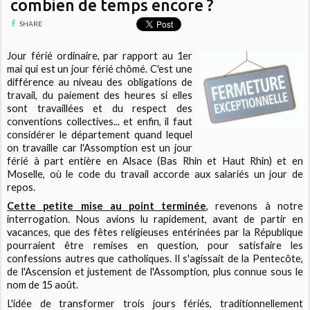
combien de temps encore ?
SHARE
Jour férié ordinaire, par rapport au 1er
mai qui est un jour férié chômé. C'est une
différence au niveau des obligations de
travail, du paiement des heures si elles
sont travaillées et du respect des
conventions collectives... et enfin, il faut
considérer le département quand lequel
on travaille car l'Assomption est un jour
férié à part entière en Alsace (Bas Rhin et Haut Rhin) et en
Moselle, où le code du travail accorde aux salariés un jour de
repos.
Cette petite mise au point terminée
, revenons à notre
interrogation. Nous avions lu rapidement, avant de partir en
vacances, que des fêtes religieuses entérinées par la République
pourraient être remises en question, pour satisfaire les
confessions autres que catholiques. Il s'agissait de la Pentecôte,
de l'Ascension et justement de l'Assomption, plus connue sous le
nom de 15 août.
L'idée de transformer trois jours fériés, traditionnellement