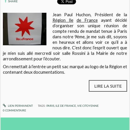
SHARE
Jean Paul Huchon, Président de la
Région Ile
de France
ayant décidé
d’organiser son unique réunion de
compte rendu de mandat tenue à Paris
dans notre 9ème, je me suis dit, soyons
en heureux et allons voir ce qu’il a à
nous dire. C’est donc l’esprit ouvert que
je m’en suis allé mercredi soir salle Rossini à la Mairie de notre
arrondissement pour l’écouter.
On remettait à l’entrée un petit sac marqué au logo de la Région et
contenant deux documentations.
LIRE LA SUITE
LIEN PERMANENT
TAGS :
PARIS
,
ILE DE FRANCE
,
VIE CITOYENNE
0
COMMENTAIRE