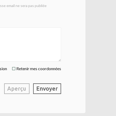
sse email ne sera pas publiée
ssion
Retenir mes coordonnées