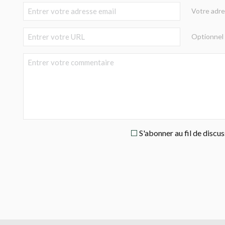
Votre adre
Optionnel
S'abonner au fil de discu