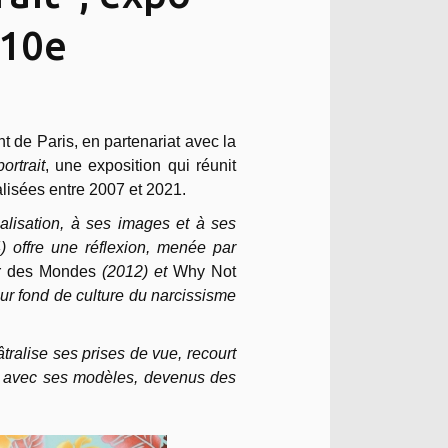
 10e
 de Paris, en partenariat avec la
ortrait
, une exposition qui réunit
alisées entre 2007 et 2021.
alisation, à ses images et à ses
) offre une réflexion, menée par
r des Mondes
(2012) et
Why Not
sur fond de culture du narcissisme
âtralise ses prises de vue, recourt
r avec ses modèles, devenus des