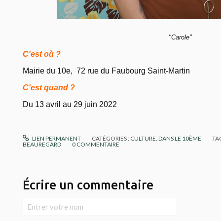
"Carole"
C'est où ?
Mairie du 10e, 72 rue du Faubourg Saint-Martin
C'est quand ?
Du 13 avril au 29 juin 2022
LIEN PERMANENT
CATÉGORIES :
CULTURE
,
DANS LE 10ÈME
TA
BEAUREGARD
0
COMMENTAIRE
Écrire un commentaire