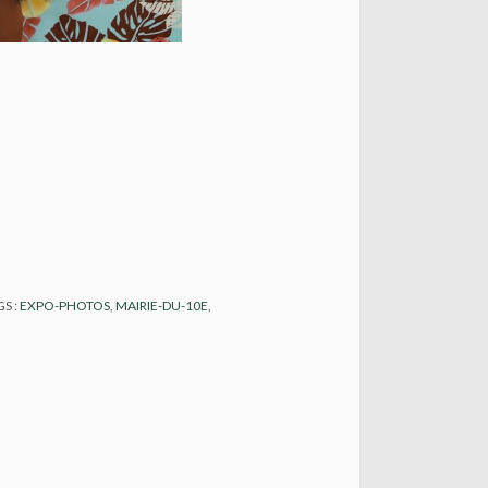
GS :
EXPO-PHOTOS
,
MAIRIE-DU-10E
,