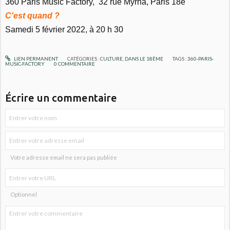
360 Paris Music Factory, 32 rue Myrha, Paris 18e
C'est quand ?
Samedi 5 février 2022, à 20 h 30
LIEN PERMANENT
CATÉGORIES :
CULTURE
,
DANS LE 18ÈME
TAGS :
360-PARIS-
MUSIC-FACTORY
0
COMMENTAIRE
Écrire un commentaire
Votre adresse email ne sera pas publiée
Optionnel