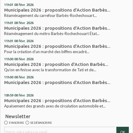
11h01
08
févr. 2026
Municipales 2026 : propositions d'Action Barbès...
Réaménagement du carrefour Barbès-Rochechouart...
11h01
08
févr. 2026
Municipales 2026 : propositions d'Action Barbès...
Réaménagement du métro Barbès-Rochechouart État...
11h01
08
févr. 2026
Municipales 2026 : propositions d'Action Barbès...
Pour la création d’un marché des biffins encadré...
11h00
08
févr. 2026
Municipales 2026 : proposition d'Action Barbès...
Qu’on en finisse avec la transformation de Tati et de...
11h00
08
févr. 2026
Municipales 2026 : propositions d'Action Barbès...
10h59
08
févr. 2026
Municipales 2026 : propositions d'Action Barbès...
Apaisement des grands axes de circulation automobile et...
Newsletter
S'INSCRIRE
SE DÉSINSCRIRE