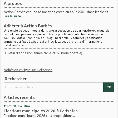
À propos
Action Barbès est une association créée en août 2001 dans les 9e et...
Lire la suite
Adhérer à Action Barbès
Une envie de vous investir dans une association de quartier, de votre quartier,
où tout n'est pas encore parfait.... Pas de problème, contactez l'association
ACTION BARBES par le biais du blog. Encore mieux adhérez (la cotisation
annuelle est fixée à 10euros) et inscrivez-vous à la lettre d'informations
hebdomadaire.
Bulletin d'adhésion année civile 2026 (voie postale)
Adhésion en ligne sur HelloAsso
Rechercher
Articles récents
11h01
08
févr. 2026
Elections municipales 2026 à Paris : les...
Elections municipales 2026 : les propositions...