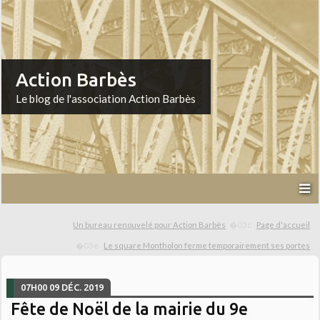
Action Barbès
Le blog de l'association Action Barbès
Un bureau renouvelé pour Action Barbès
Page d'accueil
Le square Montholon ferme temporairement ses portes
07H00
09
DÉC. 2019
Fête de Noël de la mairie du 9e