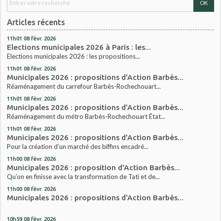
Articles récents
11h01
08
févr. 2026
Elections municipales 2026 à Paris : les...
Elections municipales 2026 : les propositions...
11h01
08
févr. 2026
Municipales 2026 : propositions d'Action Barbès...
Réaménagement du carrefour Barbès-Rochechouart...
11h01
08
févr. 2026
Municipales 2026 : propositions d'Action Barbès...
Réaménagement du métro Barbès-Rochechouart État...
11h01
08
févr. 2026
Municipales 2026 : propositions d'Action Barbès...
Pour la création d’un marché des biffins encadré...
11h00
08
févr. 2026
Municipales 2026 : proposition d'Action Barbès...
Qu’on en finisse avec la transformation de Tati et de...
11h00
08
févr. 2026
Municipales 2026 : propositions d'Action Barbès...
10h59
08
févr. 2026