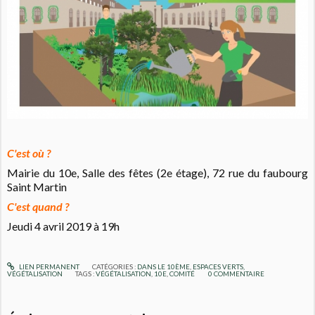
C'est où ?
Mairie du 10e, Salle des fêtes (2e étage), 72 rue du faubourg
Saint Martin
C'est quand ?
Jeudi 4 avril 2019 à 19h
LIEN PERMANENT
CATÉGORIES :
DANS LE 10ÈME
,
ESPACES VERTS,
VÉGÉTALISATION
TAGS :
VÉGÉTALISATION
,
10E
,
COMITÉ
0
COMMENTAIRE