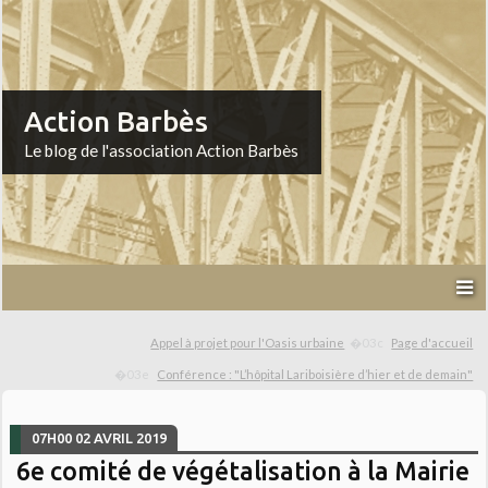
Action Barbès
Le blog de l'association Action Barbès
Appel à projet pour l'Oasis urbaine
Page d'accueil
Conférence : "L’hôpital Lariboisière d’hier et de demain"
07H00
02
AVRIL 2019
6e comité de végétalisation à la Mairie