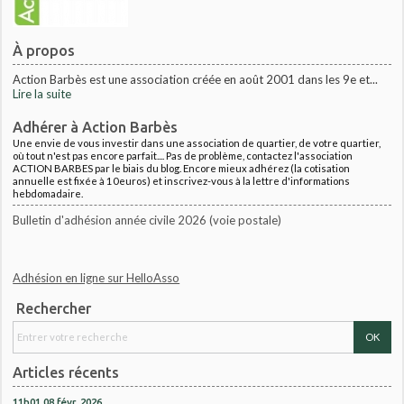
À propos
Action Barbès est une association créée en août 2001 dans les 9e et...
Lire la suite
Adhérer à Action Barbès
Une envie de vous investir dans une association de quartier, de votre quartier,
où tout n'est pas encore parfait.... Pas de problème, contactez l'association
ACTION BARBES par le biais du blog. Encore mieux adhérez (la cotisation
annuelle est fixée à 10euros) et inscrivez-vous à la lettre d'informations
hebdomadaire.
Bulletin d'adhésion année civile 2026 (voie postale)
Adhésion en ligne sur HelloAsso
Rechercher
Articles récents
11h01
08
févr. 2026