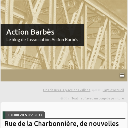
Action Barbès
Le blog de l'association Action Barbès
Des tissus à la place des valises
Page d'accueil
Tout neuf avec un coup de peinture
07H00
28
NOV. 2017
Rue de la Charbonnière, de nouvelles