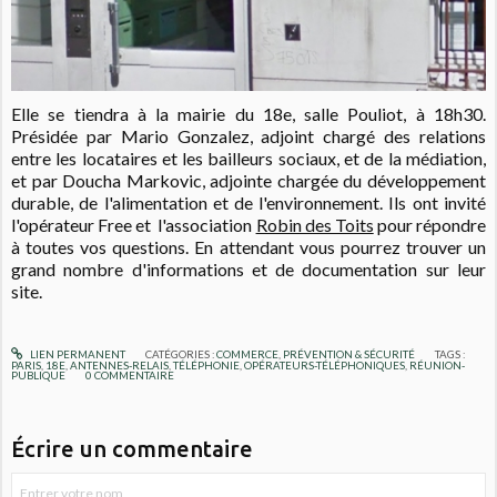
Elle se tiendra à la mairie du 18e, salle Pouliot, à 18h30.
Présidée par Mario Gonzalez, adjoint chargé des relations
entre les locataires et les bailleurs sociaux, et de la médiation,
et par Doucha Markovic, adjointe chargée du développement
durable, de l'alimentation et de l'environnement. Ils ont invité
l'opérateur Free et l'association
Robin des Toits
pour répondre
à toutes vos questions. En attendant vous pourrez trouver un
grand nombre d'informations et de documentation sur leur
site.
LIEN PERMANENT
CATÉGORIES :
COMMERCE
,
PRÉVENTION & SÉCURITÉ
TAGS :
PARIS
,
18E
,
ANTENNES-RELAIS
,
TÉLÉPHONIE
,
OPÉRATEURS-TÉLÉPHONIQUES
,
RÉUNION-
PUBLIQUE
0
COMMENTAIRE
Écrire un commentaire