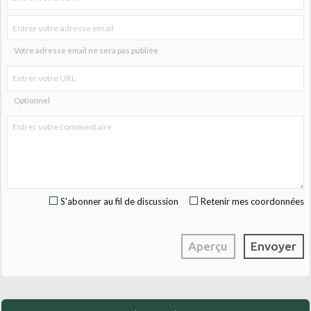
Votre adresse email ne sera pas publiée
Optionnel
S'abonner au fil de discussion
Retenir mes coordonnées