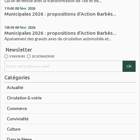
Qu’on en finisse avec la transformation de Tati et de...
11h00
08
févr. 2026
Municipales 2026 : propositions d'Action Barbès...
10h59
08
févr. 2026
Municipales 2026 : propositions d'Action Barbès...
Apaisement des grands axes de circulation automobile et...
Newsletter
S'INSCRIRE
SE DÉSINSCRIRE
Catégories
Actualité
Circulation & voirie
Commerce
Convivialité
Culture
Dans le 9ème