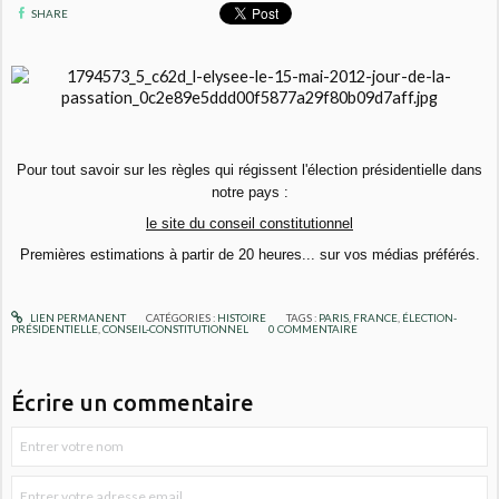
SHARE
Pour tout savoir sur les règles qui régissent l'élection présidentielle dans
notre pays :
le site du conseil constitutionnel
Premières estimations à partir de 20 heures... sur vos médias préférés.
LIEN PERMANENT
CATÉGORIES :
HISTOIRE
TAGS :
PARIS
,
FRANCE
,
ÉLECTION-
PRÉSIDENTIELLE
,
CONSEIL-CONSTITUTIONNEL
0
COMMENTAIRE
Écrire un commentaire