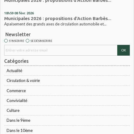
Municipales 2026 : propositions d'Action Barbès...
10h59
08
févr. 2026
Municipales 2026 : propositions d'Action Barbès...
Apaisement des grands axes de circulation automobile et...
Newsletter
S'INSCRIRE
SE DÉSINSCRIRE
Catégories
Actualité
Circulation & voirie
Commerce
Convivialité
Culture
Dans le 9ème
Dans le 10ème