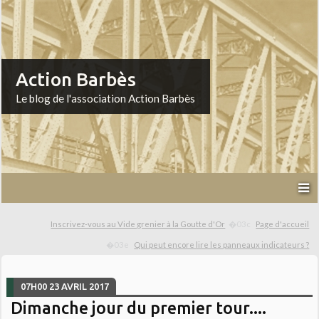
Action Barbès
Le blog de l'association Action Barbès
Inscrivez-vous au Vide grenier à la Goutte d'Or
Page d'accueil
Qui peut encore lire les panneaux indicateurs ?
07H00
23
AVRIL 2017
Dimanche jour du premier tour....