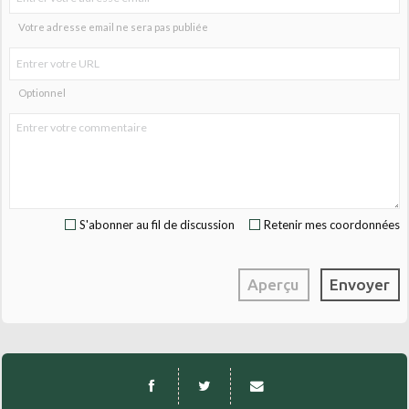
Votre adresse email ne sera pas publiée
Optionnel
S'abonner au fil de discussion
Retenir mes coordonnées