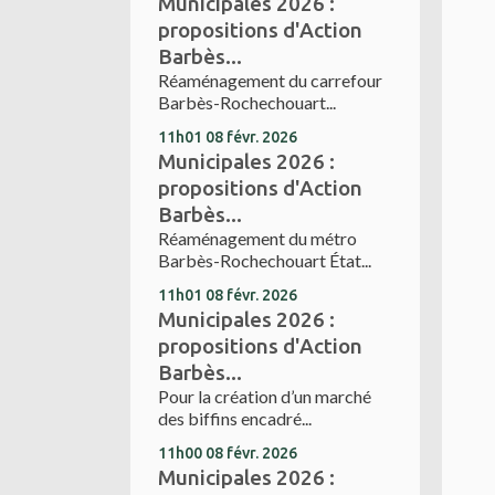
Municipales 2026 :
propositions d'Action
Barbès...
Réaménagement du carrefour
Barbès-Rochechouart...
11h01
08
févr. 2026
Municipales 2026 :
propositions d'Action
Barbès...
Réaménagement du métro
Barbès-Rochechouart État...
11h01
08
févr. 2026
Municipales 2026 :
propositions d'Action
Barbès...
Pour la création d’un marché
des biffins encadré...
11h00
08
févr. 2026
Municipales 2026 :