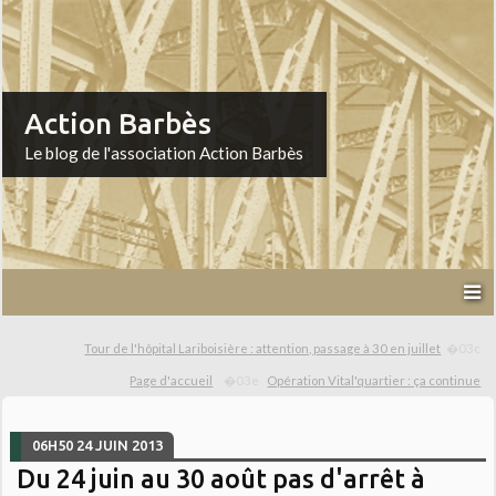
Action Barbès
Le blog de l'association Action Barbès
Tour de l'hôpital Lariboisière : attention, passage à 30 en juillet
Page d'accueil
Opération Vital'quartier : ça continue
06H50
24
JUIN 2013
Du 24 juin au 30 août pas d'arrêt à