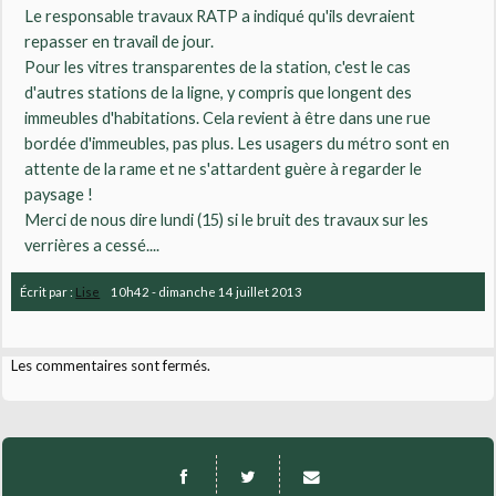
Le responsable travaux RATP a indiqué qu'ils devraient
repasser en travail de jour.
Pour les vitres transparentes de la station, c'est le cas
d'autres stations de la ligne, y compris que longent des
immeubles d'habitations. Cela revient à être dans une rue
bordée d'immeubles, pas plus. Les usagers du métro sont en
attente de la rame et ne s'attardent guère à regarder le
paysage !
Merci de nous dire lundi (15) si le bruit des travaux sur les
verrières a cessé....
Écrit par :
Lise
10h42
-
dimanche 14
juillet 2013
Les commentaires sont fermés.