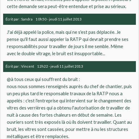
cette demande sera peut-être entendue et prise au sérieux.
Écrit par :
Sandra
10h50
-
jeudi 11
juillet 2013
J'ai déjà appelé la police, mais qui ne s'est pas déplacée. Je
pense qu'il faut aussi appeler la RATP qui devrait prendre ses
responsabilités pour travailler de jours il me semble. Même
avec le double vitrage, le bruit est insupportable...
Écrit par :
Vincent
12h22
-
jeudi 11
juillet 2013
@à tous ceux qui souffrent du bruit :
nous nous sommes renseignés auprès du chef de chantier, puis
un peu plus tard le responsable travaux de la RATP nous a
appelés : c'est l'entreprise qui intervient sur le changement des
vitres des verrières qui a obtenu l'autorisation de travailler de
nuit à cause des fortes chaleurs en début de semaine. Les
ouvriers sont très exposés là où ils doivent travailler. Quant au
bruit, les vitres sont cassées, pour mettre à nu les structures
métalliques et être remplacées.