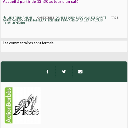
Accueil à partir de 13h30 autour d’un café
LIEN PERMANENT
CATÉGORIES :
DANS LE 10ÈME
,
SOCIAL & SOLIDARITÉ
TAGS :
PARIS
,
PASS
,
SOINS-DE-SANÉ
,
LARIBOISIÈRE
,
FERNAND-WIDAL
,
SAINT-LOUIS
0
COMMENTAIRE
Les commentaires sont fermés.