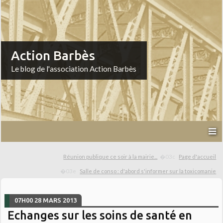
Action Barbès
Le blog de l'association Action Barbès
Réunion publique ce soir à la mairie...
Page d'accueil
Salle de conso : d'abord s'informer sur la toxicomanie
07H00
28
MARS 2013
Echanges sur les soins de santé en