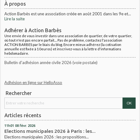
À propos
Action Barbès est une association créée en août 2001 dans les 9e et...
Lire la suite
Adhérer à Action Barbès
Une envie de vous investir dans une association de quartier, de votre quartier,
où tout n'est pas encore parfait.... Pas de problème, contactez l'association
ACTION BARBES par le biais du blog. Encore mieux adhérez (la cotisation
annuelle est fixée à 10euros) et inscrivez-vous à la lettre d'informations
hebdomadaire.
Bulletin d'adhésion année civile 2026 (voie postale)
Adhésion en ligne sur HelloAsso
Rechercher
Articles récents
11h01
08
févr. 2026
Elections municipales 2026 à Paris : les...
Elections municipales 2026 : les propositions...