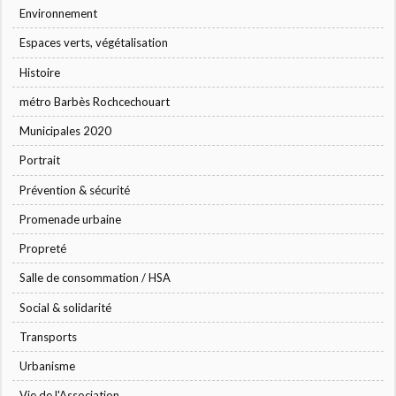
Environnement
Espaces verts, végétalisation
Histoire
métro Barbès Rochcechouart
Municipales 2020
Portrait
Prévention & sécurité
Promenade urbaine
Propreté
Salle de consommation / HSA
Social & solidarité
Transports
Urbanisme
Vie de l'Association