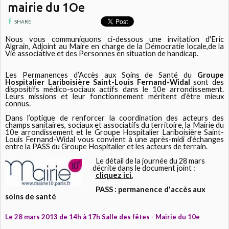
mairie du 1Oe
SHARE
Nous vous communiquons ci-dessous une invitation d'Eric
Algrain, Adjoint au Maire en charge de la Démocratie locale,de la
Vie associative et des Personnes en situation de handicap.
Les Permanences d’Accès aux Soins de Santé du
Groupe
Hospitalier Lariboisière Saint-Louis Fernand-Widal
sont des
dispositifs médico-sociaux actifs dans le 10e arrondissement.
Leurs missions et leur fonctionnement méritent d’être mieux
connus.
Dans l’optique de renforcer la coordination des acteurs des
champs sanitaires, sociaux et associatifs du territoire, la Mairie du
10e arrondissement et le Groupe Hospitalier Lariboisière Saint-
Louis Fernand-Widal vous convient à une après-midi d’échanges
entre la PASS du Groupe Hospitalier et les acteurs de terrain.
Le détail de la journée du 28 mars
décrite dans le document joint :
cliquez ici.
PASS : permanence d'accès aux
soins de santé
Le 28 mars 2013 de 14h à 17h Salle des fêtes - Mairie du 10e