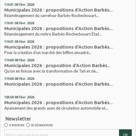
11h01
08
févr. 2026
Municipales 2026 : propositions d'Action Barbès...
Réaménagement du carrefour Barbès-Rochechouart...
11h01
08
févr. 2026
Municipales 2026 : propositions d'Action Barbès...
Réaménagement du métro Barbès-Rochechouart État...
11h01
08
févr. 2026
Municipales 2026 : propositions d'Action Barbès...
Pour la création d’un marché des biffins encadré...
11h00
08
févr. 2026
Municipales 2026 : proposition d'Action Barbès...
Qu’on en finisse avec la transformation de Tati et de...
11h00
08
févr. 2026
Municipales 2026 : propositions d'Action Barbès...
10h59
08
févr. 2026
Municipales 2026 : propositions d'Action Barbès...
Apaisement des grands axes de circulation automobile et...
Newsletter
S'INSCRIRE
SE DÉSINSCRIRE