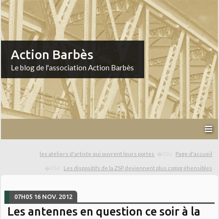
Action Barbès
Le blog de l'association Action Barbès
les ateliers d'artiste qui ouvrent leurs portes
Page d'accueil
Les dispositifs de la ZSP deviennent plus compréhensibles
07H05
16
NOV. 2012
Les antennes en question ce soir à la