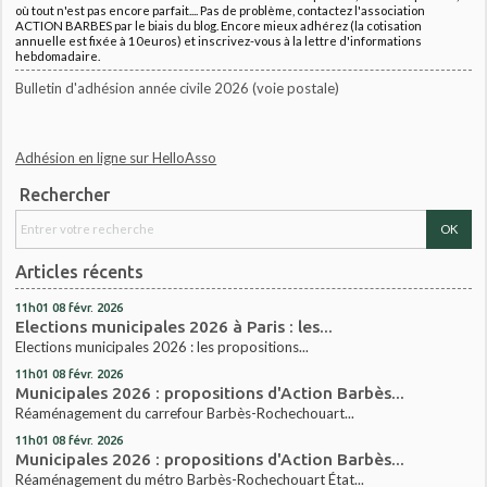
où tout n'est pas encore parfait.... Pas de problème, contactez l'association
ACTION BARBES par le biais du blog. Encore mieux adhérez (la cotisation
annuelle est fixée à 10euros) et inscrivez-vous à la lettre d'informations
hebdomadaire.
Bulletin d'adhésion année civile 2026 (voie postale)
Adhésion en ligne sur HelloAsso
Rechercher
Articles récents
11h01
08
févr. 2026
Elections municipales 2026 à Paris : les...
Elections municipales 2026 : les propositions...
11h01
08
févr. 2026
Municipales 2026 : propositions d'Action Barbès...
Réaménagement du carrefour Barbès-Rochechouart...
11h01
08
févr. 2026
Municipales 2026 : propositions d'Action Barbès...
Réaménagement du métro Barbès-Rochechouart État...