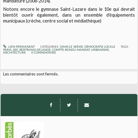
mandature (2008-2014).
Notons encore le gymnase Saint-Lazare dans le 10e qui devrait
bientôt ouvrir également, dans un ensemble d'équipements
municipaux (crèche, centre social et médiathèque)
LIEN PERMANENT
CATÉGORIES :
DANS LE 18ÈME
,
DÉMOCRATIE LOCALE
TAGS :
PARIS
,
18E
,
BERTRAND-DELANOE
,
COMPTE-RENDU-MANDAT
,
URBANISME
,
ARCHITECTURE
0
COMMENTAIRE
Les commentaires sont fermés.