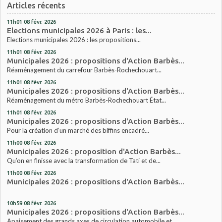
Articles récents
11h01
08
févr. 2026
Elections municipales 2026 à Paris : les...
Elections municipales 2026 : les propositions...
11h01
08
févr. 2026
Municipales 2026 : propositions d'Action Barbès...
Réaménagement du carrefour Barbès-Rochechouart...
11h01
08
févr. 2026
Municipales 2026 : propositions d'Action Barbès...
Réaménagement du métro Barbès-Rochechouart État...
11h01
08
févr. 2026
Municipales 2026 : propositions d'Action Barbès...
Pour la création d’un marché des biffins encadré...
11h00
08
févr. 2026
Municipales 2026 : proposition d'Action Barbès...
Qu’on en finisse avec la transformation de Tati et de...
11h00
08
févr. 2026
Municipales 2026 : propositions d'Action Barbès...
10h59
08
févr. 2026
Municipales 2026 : propositions d'Action Barbès...
Apaisement des grands axes de circulation automobile et...