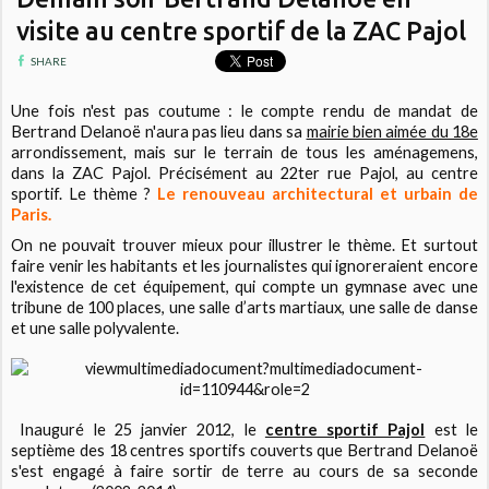
visite au centre sportif de la ZAC Pajol
SHARE
Une fois n'est pas coutume : le compte rendu de mandat de
Bertrand Delanoë n'aura pas lieu dans sa
mairie bien aimée du 18e
arrondissement, mais sur le terrain de tous les aménagemens,
dans la ZAC Pajol. Précisément au 22ter rue Pajol, au centre
sportif. Le thème ?
Le renouveau architectural et urbain de
Paris.
On ne pouvait trouver mieux pour illustrer le thème. Et surtout
faire venir les habitants et les journalistes qui ignoreraient encore
l'existence de cet équipement, qui compte un gymnase avec une
tribune de 100 places, une salle d’arts martiaux, une salle de danse
et une salle polyvalente.
Inauguré le 25 janvier 2012, le
centre sportif Pajol
est le
septième des 18 centres sportifs couverts que Bertrand Delanoë
s'est engagé à faire sortir de terre au cours de sa seconde